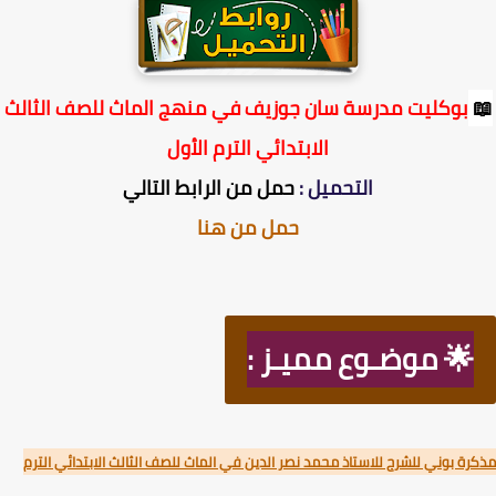
بوكليت مدرسة سان جوزيف في منهج الماث للصف الثالث
الابتدائي الترم الأول
التحميل :
حمل من الرابط التالي
حمل من هنا
🌟 موضـوع مميـز :
ة بوني للشرح للاستاذ محمد نصر الدين في الماث للصف الثالث الابتدائي الترم