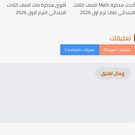
أحدث مذكرة Math للصف الثالث
أقوى مذكرة ماث الصف الثالث
تدائى لغات ترم اول 2026
الابتدائي الترم الاول 2026
عليقات
إرسال تعليق