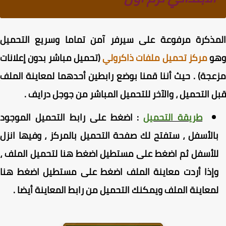
مذكرة مرفوعة على سيرفر آمن تماما وسريع التحميل
و
مركز تحميل ملفات ذاكرولي
(تحميل مباشر بدون إعلانات
جة) . حيث أننا قمنا بوضع رابطين أحدهما لمعاينة الملف
 التحميل ، والآخر للتحميل المباشر من جوجل درايف .
طريقة التحميل
:
اضغط على رابط التحميل الموجود
الأسفل ، ستفتح لك صفحة التحميل بالمركز ، وفيها انزل
لأسفل ثم اضغط على مستطيل اضغط هنا لتحميل الملف ،
إذا أردت معاينة الملف اضغط على مستطيل اضغط هنا
معاينة الملف ويمكنك التحميل من رابط المعاينة أيضا .