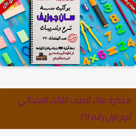
مذكرة ماث للصف الثالث الابتدائي
ترم اول رقم (1)