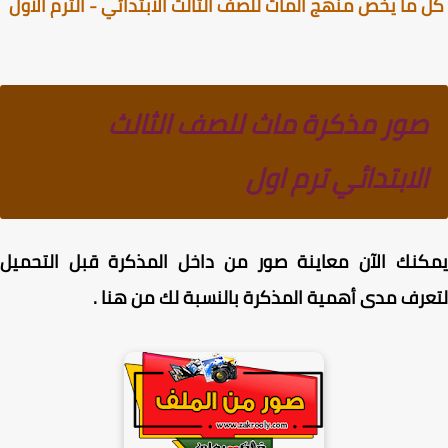
ما يخص منهج الماث للصف الثالث الابتدائي - الترم الاول
صور مذكرة ماث للصف الثالث
الابتدائي ترم اول
كنك الآن معاينة صور من داخل المذكرة قبل التحميل
رف مدى أهمية المذكرة بالنسبة لك من هنا .