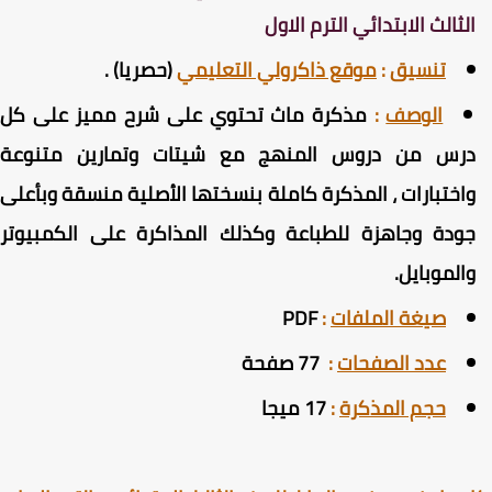
لثالث الابتدائي الترم الاول
تنسيق
:
موقع ذاكرولي التعليمي
(حصريا) .
الوصف
:
مذكرة ماث تحتوي على شرح مميز على كل
رس من دروس المنهج مع شيتات وتمارين متنوعة
اختبارات ، المذكرة كاملة بنسختها الأصلية منسقة وبأعلى
ودة وجاهزة للطباعة وكذلك المذاكرة على الكمبيوتر
الموبايل.
صيغة الملفات
:
PDF
عدد الصفحات
:
77 صفحة
حجم المذكرة
:
17 ميجا