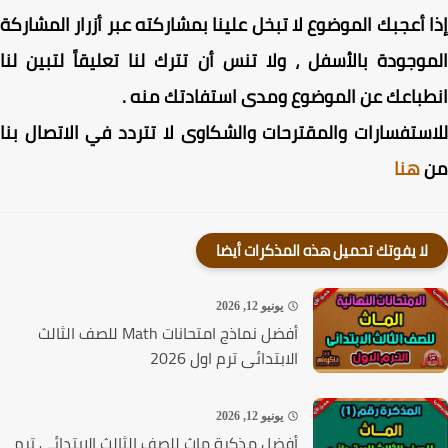
 أعجبك الموضوع لا تبخل علينا بمشاركته عبر أزرار المشاركة
وجودة بالأسفل ، ولا تنس أن تترك لنا تعليقاً لتبين لنا
باعك عن الموضوع ومدى استفادتك منه .
ستفسارات والمقترحات والشكاوى لا تتردد في الاتصال بنا
هنا
لا يفوتك تحميل هذه المذكرات أيضا
يونيو 12, 2026
أفضل نماذج امتحانات Math للصف الثالث
الابتدائى ترم اول 2026
يونيو 12, 2026
أفضل مذكرة ماث للصف الثالث الابتدائي ترم