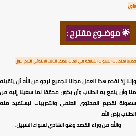
ل
🌟 موضـوع مقترح :
ا امتحانات السنوات السابقة في الماث للصف الثالث الابتدائي الترم الاول
نا إذ نقدم هذا العمل مجانا للجميع نرجو من الله أن يتقبله
 وأن ينفع به الطلاب وأن يكون محققا لما سعينا إليه من
ولة تقديم المحتوى العلمي والتدريبات ليستفيد منه
لاب بإذن الله.
والله من وراء القصد وهو الهادي لسواء السبيل.