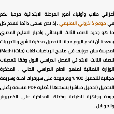
ائي طلاب وأولياء أمور المرحلة الابتدائية مرحبا بكم
موقع ذاكرولي التعليمي
. إذ نحن نسعى دائما لنقدم كل
هو جديد للصف الثالث الابتدائي وأخبار التعليم المصري
دنا أن نقدم اليوم مجانا للتحميل
مذكرة الشرح والتدريبات
لمدرسة سان جوزيف في منهج الرياضيات لغات (ماث) (Math)
ف الثالث الابتدائي الفصل الدراسي الاول
وفقا لتعديلات
زارة النهائية لمنهج العام الدراسي الحالي . المذكرة
مجانية للتحميل 100 % ومرفوعة على سيرفرات آمنة وسريعة
التحميل (تحميل مباشر) بنسختها الأصلية PDF منسقة بأعلى
دة وجاهزة للطباعة وكذلك المذاكرة على الكمبيوتر
موبايل .