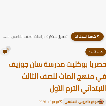
تحميل مذكرة دراسات الصف الخامس الابتدائي الترم الاول 2026
📁 شريط المذكرات
0
اث 3 ت1
ريا بوكليت مدرسة سان جوزيف
 منهج الماث للصف الثالث
ابتدائي الترم الأول
موقع ذاكرولي التعليمي
يونيو 12, 2026