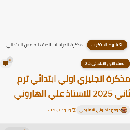
مذكرة الدراسات للصف الخامس الابتدائي الترم الاول 2026
📁 شريط المذكرات
0
لصف الاول الابتدائي ت2
كرة انجليزي اولي ابتدائي ترم
 للاستاذ علي الهاروني
موقع ذاكرولي التعليمي
يونيو 12, 2026