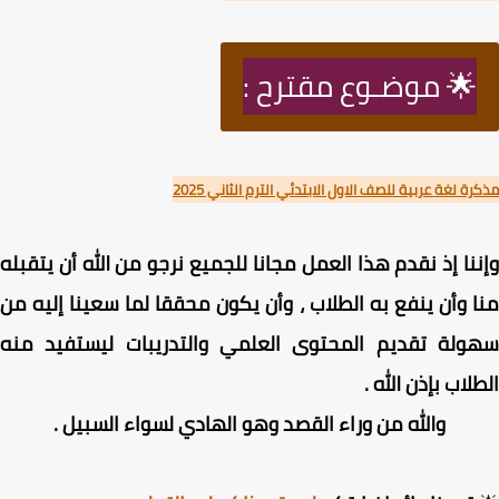
🌟 موضـوع مقترح :
ة لغة عربية للصف الاول الابتدئي الترم الثاني 2025
نا إذ نقدم هذا العمل مجانا للجميع نرجو من الله أن يتقبله
 وأن ينفع به الطلاب ، وأن يكون محققا لما سعينا إليه من
ولة تقديم المحتوى العلمي والتدريبات ليستفيد منه
لاب بإذن الله .
والله من وراء القصد وهو الهادي لسواء السبيل .