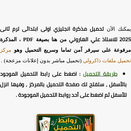
تحميل
مذكرة انجليزي اولى ابتدائى ترم ثانى
كنك الآن
 علي الهاروني
من هنا بصيغة PDF ، المذكرة
فوعة على سيرفر آمن تماما وسريع التحميل وهو
مركز
يل ملفات ذاكرولي
(تحميل مباشر بدون إعلانات مزعجة) .
طريقة التحميل
:
اضغط
على رابط التحميل الموجود
الأسفل ، ستفتح لك صفحة التحميل بالمركز ، وفيها انزل
لأسفل ثم اضغط على أحد روابط التحميل الموجودة
.