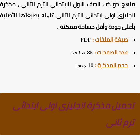
نهج كونكت الصف الاول الابتدائي الترم الثاني ، مذكرة
نجليزى اولى ابتدائى الترم الثانى
بصيغتها الأصلية
كاملة
أعلى جودة وأقل مساحة ممكنة
.
صيغة الملفات
:
PDF
عدد الصفحات
:
85 صفحة
حجم المذكرة
:
10 ميجا
تحميل مذكرة انجليزى اولى ابتدائى
ترم ثانى