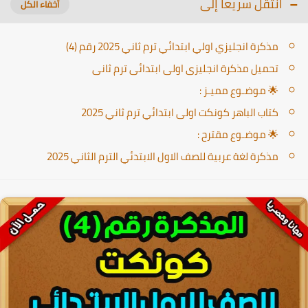
انتقل سريعا إلى
مذكرة انجليزي اولي ابتدائي ترم ثاني 2025 رقم (4)
تحميل مذكرة انجليزى اولى ابتدائى ترم ثانى
🌟 موضـوع مميـز :
كتاب الباهر كونكت اولى ابتدائي ترم ثاني 2025
🌟 موضـوع مقترح :
مذكرة لغة عربية للصف الاول الابتدئي الترم الثاني 2025