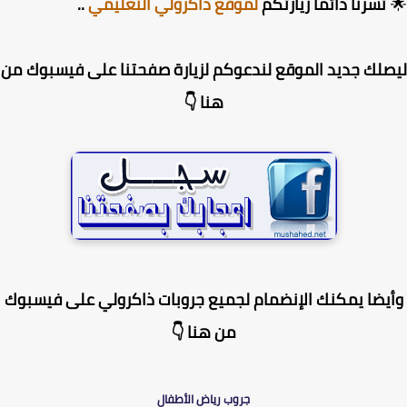
تسرنا دائما زيارتكم
لموقع ذاكرولي التعليمي
..
لك جديد الموقع لندعوكم لزيارة صفحتنا على فيسبوك من
هنا 👇
يضا يمكنك الإنضمام لجميع جروبات ذاكرولي على فيسبوك
من هنا 👇
جروب رياض الأطفال