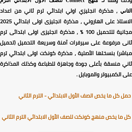
لك وفقا
لـ منهج Connect للصف الاول الابتدائي الترم
، مذكرة انجليزي اولي ابتدائي ترم ثاني من اعداد
اني
الاستاذ على الهاروني ، مذكرة انجليزى اولى ابتدائي 2025
ية للتحميل 100 % ،
مذكرة انجليزى اولى ابتدائى ترم
ى
مرفوعة على سيرفرات آمنة وسريعة التحميل (تحميل
شر) بنسختها الأصلية ،
مذكرة كونكت اولى ابتدائي ترم
ي
منسقة بأعلى جودة وجاهزة للطباعة وكذلك المذاكرة
 الكمبيوتر
والموبايل
.
 كل ما يخص الصف الأول الابتدائي - الترم الثاني
ما يخص منهج كونكت للصف الأول الابتدائي الترم الثاني