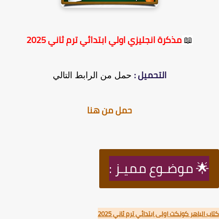
📖
مذكرة انجليزي اولي ابتدائي ترم ثاني 2025
التحميل :
حمل من الرابط التالي
حمل من هنا
🌟 موضـوع مميـز :
 الباهر كونكت اولى ابتدائي ترم ثاني 2025