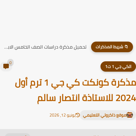
تحميل مذكرة دراسات الصف الخامس الابتدائي الترم الاول 2026
📁 شريط المذكرات
0
لكي جي 1 ت1
مذكرة كونكت كي جي 1 ترم أول
استاذة انتصار سالم
موقع ذاكرولي التعليمي
يونيو 12, 2026