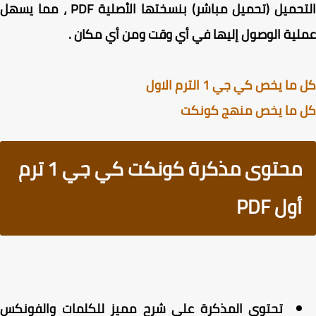
التحميل (تحميل مباشر) بنسختها الأصلية PDF ، مما يسهل
ية الوصول إليها في أي وقت ومن أي مكان .
ا يخص كي جي 1 الترم الاول
 ما يخص منهج كونكت
محتوى مذكرة كونكت كي جي 1 ترم
أول PDF
تحتوي المذكرة على شرح مميز للكلمات والفونكس