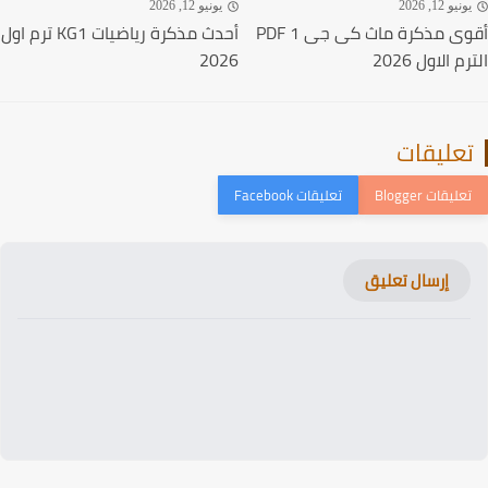
نيو 12, 2026
يونيو 12, 2026
أقوى مذكرة ماث كى جى 1 PDF
أحدث مذكرة رياضيات KG1 ترم اول
 الاول 2026
2026
عليقات
إرسال تعليق