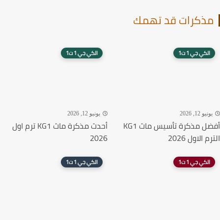
ذكرات قد تهمك
الكي جي 1 ت1
الكي جي 1 ت1
نيو 12, 2026
يونيو 12, 2026
أفضل مذكرة تأسيس ماث KG1
أحدث مذكرة ماث KG1 ترم اول
 الاول 2026
2026
الكي جي 1 ت1
الكي جي 1 ت1