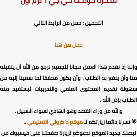
مذكرة كونكت كي جي 1 ترم أول
التحميل : حمل من الرابط التالي
حمل من هنا
نا إذ نقدم هذا العمل مجانا للجميع نرجو من الله أن يتقبله
 وأن ينفع به الطلاب ، وأن يكون محققا لما سعينا إليه من
ولة تقديم المحتوى العلمي والتدريبات ليستفيد منه
لاب بإذن الله .
والله من وراء القصد وهو الهادي لسواء السبيل .
تسرنا دائما زيارتكم لـ
موقع ذاكرولي التعليمي
..
صلك جديد الموقع ندعوكم لزيارة صفحتنا على فيسبوك من