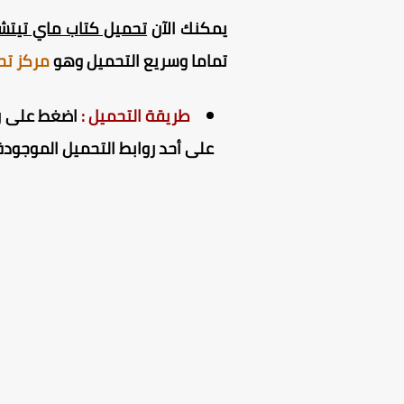
يمكنك الآن
تحميل كتاب ماي تيتشر ك
تماما وسريع التحميل وهو
مركز تح
طريقة التحميل :
اضغط على راب
على أحد روابط التحميل الموجودة 