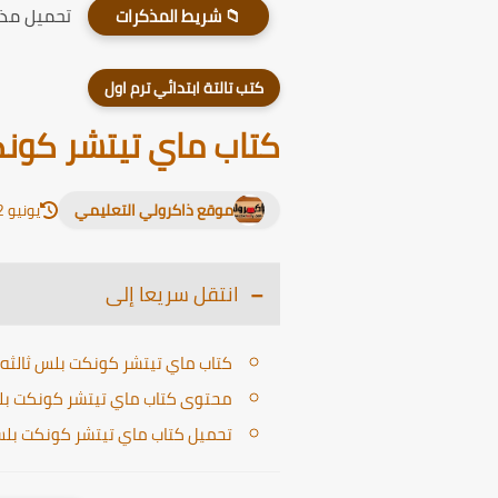
تحميل مذكر
📁 شريط المذكرات
كتب تالتة ابتدائي ترم اول
كتاب ماي تيتشر كونكت
موقع ذاكرولي التعليمي
يونيو 12, 2026
انتقل سريعا إلى
كتاب ماي تيتشر كونكت بلس ثالثه ا
محتوى كتاب ماي تيتشر كونكت بلس ثا
تحميل كتاب ماي تيتشر كونكت بلس ثال