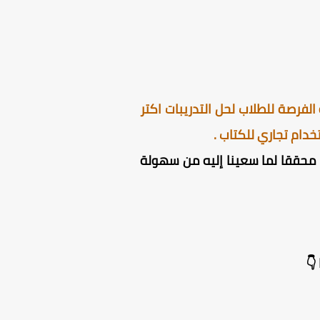
لفرصة للطلاب لحل التدريبات اكتر
دام تجاري للكتاب .
ون محققا لما سعينا إليه من سهولة
👇