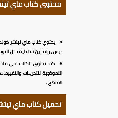
محتوى كتاب ماي تيتشر 
درس ، وتمارين تفاعلية مثل التوصي
كما يحتوي الكتاب على ملحق ا
النموذجية للتدريبات والتقييم
المنهج .
تحميل كتاب ماي تيتشر ك