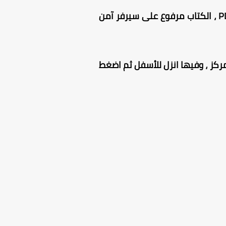
من هنا بصيغة PDF ، الكتاب مرفوع على سيرفر آمن
كز ، وفيها انزل للأسفل ثم اضغط