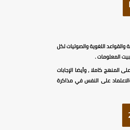
 مبسط للمفردات الأساسية والقواعد اللغوية والصوتيات لكل
بيت المعلومات .
ى المنهج كاملا ، وأيضا الإجابات
والاعتماد على النفس في مذاكرة