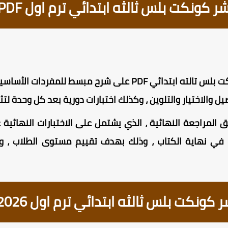
كونكت بلس ثالثه ابتدائي ترم اول PDF
يحتوي كتاب ماي تيتشر كونكت بلس تالته ابتدائي PDF على شرح
ل والاختيار والتلوين ، وكذلك اختبارات دورية بعد كل وحدة لتث
لمراجعة النهائية ، الذي يشتمل على الاختبارات النهائية عل
ات في نهاية الكتاب ، وذلك بهدف تقييم مستوى الطلاب ، 
ونكت بلس ثالثه ابتدائي ترم اول 2026