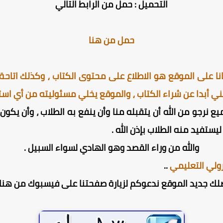
التحميل : حمل من الرابط التالي
حمل من هنا
ا على الموقع هو الاطلاع على محتوى الكتاب ⸲ وكذلك اتاحة ا
ني أبدا عن شراء الكتاب ⸲ والموقع يخلي مسئوليته من أي استخ
ميع نرجو من الله أن يتقبله منا وأن ينفع به الطلاب ، وأن يك
يستفيد منه الطلاب بإذن الله .
والله من وراء القصد وهو الهادي لسواء السبيل .
ولي التعليمي
..
لك جديد الموقع ندعوكم لزيارة صفحتنا على فيسبوك من هنا 