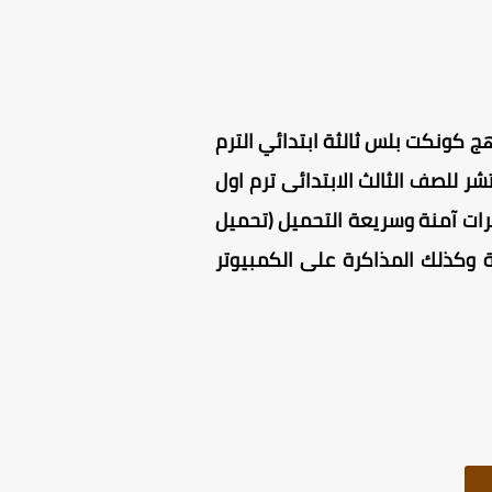
 كونكت بلس ثالثة ابتدائي الترم
 تيتشر للصف الثالث الابتدائى ترم اول
ف الثالث الابتدائي ترم اول 2026 مرفوع على سيرفرات آمنة وسريعة التحميل (تحميل
 للطباعة وكذلك المذاكرة على الكمبيوتر