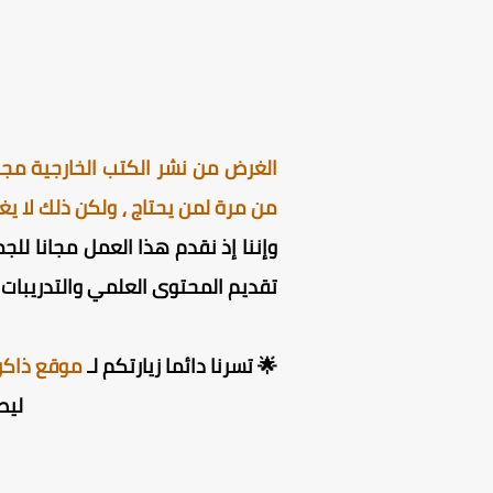
الغرض من نشر الكتب الخارجية مجان
من مرة لمن يحتاج ⸲ ولكن ذلك لا يغ
وإننا إذ نقدم هذا العمل مجانا للج
تقديم المحتوى العلمي والتدريبات ل
🌟 تسرنا دائما زيارتكم لـ
موقع ذاكر
ليص