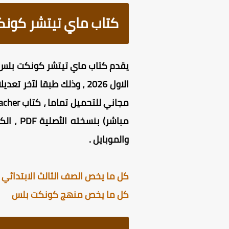
كتاب ماي تيتشر كونكت
يقدم كتاب ماي تيتشر كونكت بلس ث
الاول 2026 ، وذلك طبقا لآ
مباشر)
والموبايل .
كل ما يخص الصف الثالث الابتدائي ا
كل ما يخص منهج كونكت بلس