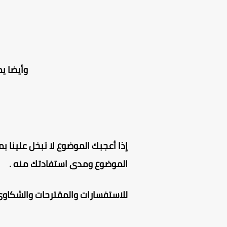
وأيضا ي
إذا أعجبك الموضوع لا تبخل علينا بمش
الموضوع ومدى استفادتك منه .
للاستفسارات والمقترحات والشكاوى 