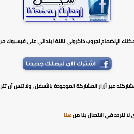
مكنك الإنضمام لجروب ذاكرولي تالتة ابتدائي على فيسبوك من 
اركته عبر أزرار المشاركة الموجودة بالأسفل ، ولا تنس أن تترك 
لا تتردد في الاتصال بنا من
هنا