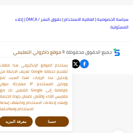
ياسة الخصوصية
|
اتفاقية الاستخدام
|
حقوق النشر / DMCA
|
إخلاء
لمسئولية
جميع الحقوق محفوظة ©
موقع ذاكرولي التعليمي
يستخدم الموقع الإلكتروني هذا ملفات
تعريف الارتباط من Google لتقديم خدماته
وتحليل عدد الزيارات. لهذا السبب تتم
مشاركة عنوان IP ووكيل المستخدم
التابعين لك مع Google بالإضافة إلى
مقاييس الأداء والأمان لضمان جودة الخدمة
وإنشاء إحصاءات الاستخدام واكتشاف إساءة
الاستخدام ومعالجتها.
حسنا
معرفة المزيد