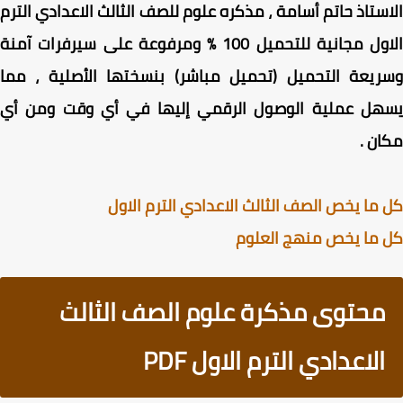
ستاذ حاتم أسامة ، مذكره علوم للصف الثالث الاعدادي الترم
الاول مجانية للتحميل 100 % ومرفوعة على سيرفرات آمنة
يعة التحميل (تحميل مباشر) بنسختها الأصلية ، مما
هل عملية الوصول الرقمي إليها في أي وقت ومن أي
ن .
ما يخص الصف الثالث الاعدادي الترم الاول
ما يخص منهج العلوم
محتوى مذكرة علوم الصف الثالث
الاعدادي الترم الاول PDF