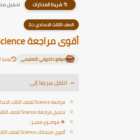
تحميل مذكر
📁 شريط المذكرات
الصف الثالث الاعدادي ت2
أقوى مراجعة Science للصف الثالث الاعدادى لغات الترم الثانى 2025
موقع ذاكرولي التعليمي
يونيو 12, 2026
انتقل سريعا إلى
مراجعة Science للصف الثالث الاعدادى لغات الترم الثانى 2025
تحميل مراجعة Science للصف الثالث الاعدادى لغات الترم الثانى 2025
🌟 موضـوع مميـز :
أقوى امتحانات Science للصف الثالث الاعدادى الترم الثانى 2025