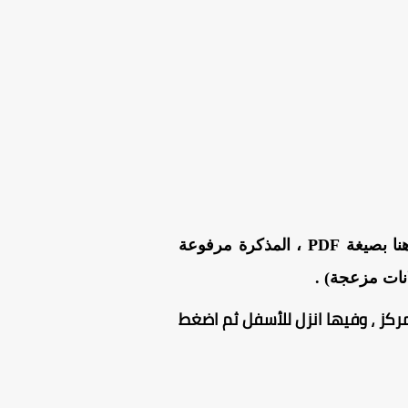
من هنا بصيغة PDF ، المذكرة مرفوعة
نات مزعجة) .
ركز ، وفيها انزل للأسفل ثم اضغط