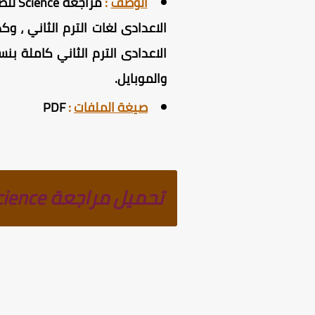
الوصف
:
الاعدادى الترم الثاني كاملة ب
والموبايل.
صيغة الملفات
:
PDF
تحميل مراجعة Science للصف الثالث الاعدادى لغات الترم الثانى 2025