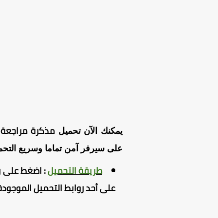
مذكرة مراجعة Science للصف الثالث الاعدادى لغات الترم الثانى 25
يمكنك الآن تحميل
على سيرفر آمن تماما وسريع التح
طريقة التحميل
:
اضغط
على ر
على أحد روابط التحميل الموجودة