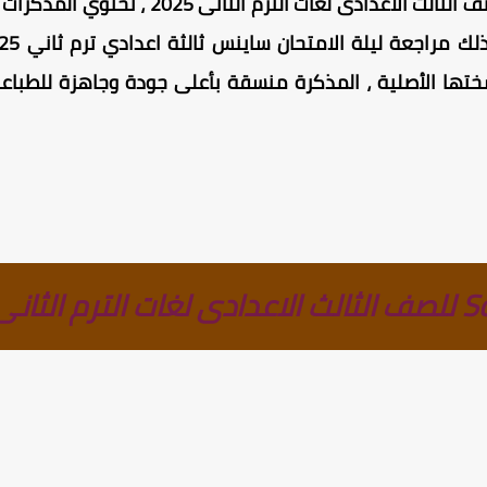
نسختها الأصلية ، المذكرة منسقة بأعلى جودة وجاهزة للطباع