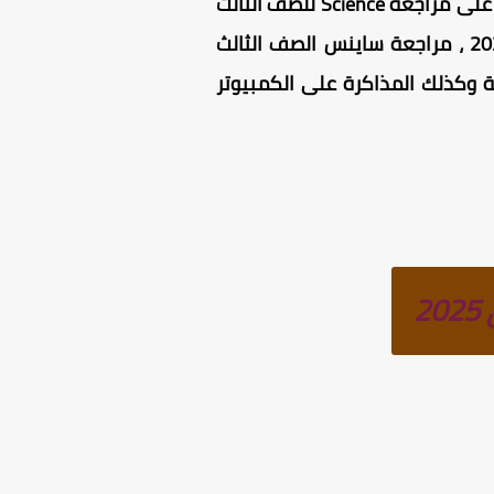
مراجعة Science للصف الثالث الاعدادى لغات الترم الثانى 2025 ، تحتوي المذكرات على مراجعة Science للصف الثالث
الاعدادى لغات الترم الثاني ، وكذلك مراجعة ليلة الامتحان ساينس ثالثة اعدادي ترم ثاني 2025 ، مراجعة ساينس الصف الثالث
ة وكذلك المذاكرة على الكمبيوتر