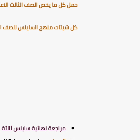
حمل كل ما يخص الصف الثالث الاعدا
كل شيتات منهج الساينس للصف الثال
مراجعة نهائية ساينس ثالثة ا