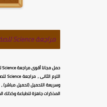
مراجعة Science للصف الثالث الاعدادى لغات الترم الثانى 2025
الترم الثانى
،
المذكرات جاهزة للطباعة وكذلك الم