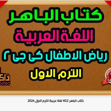
كتاب الباهر KG2 لغة عربية الترم الاول 2024