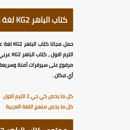
كتاب الباهر KG2 لغة عربية الترم الاول
أي مكان .
كل ما يخص كي جي 2 الترم الاول
كل ما يخص منهج اللغة العربية