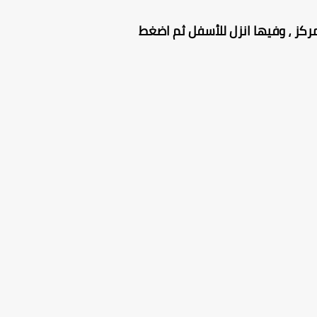
كز ، وفيها انزل للأسفل ثم اضغط