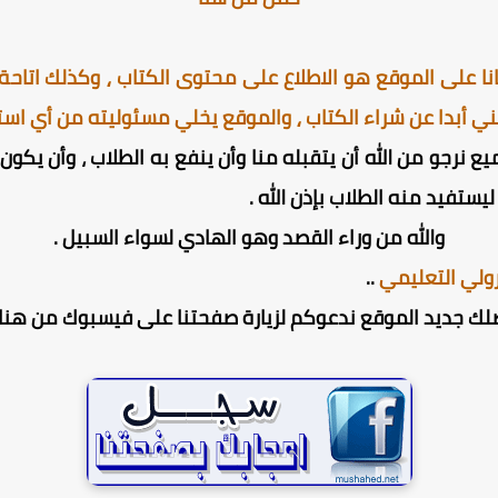
ا على الموقع هو الاطلاع على محتوى الكتاب ⸲ وكذلك اتاحة ا
ني أبدا عن شراء الكتاب ⸲ والموقع يخلي مسئوليته من أي استخ
ميع نرجو من الله أن يتقبله منا وأن ينفع به الطلاب ، وأن يك
يستفيد منه الطلاب بإذن الله .
والله من وراء القصد وهو الهادي لسواء السبيل .
ولي التعليمي
..
لك جديد الموقع ندعوكم لزيارة صفحتنا على فيسبوك من هنا 