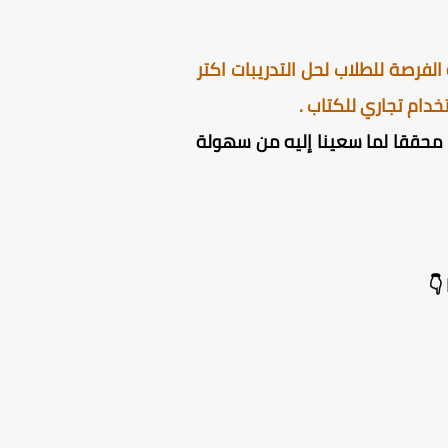
لفرصة للطلاب لحل التدريبات اكتر
دام تجاري للكتاب .
ون محققا لما سعينا إليه من سهولة
👇