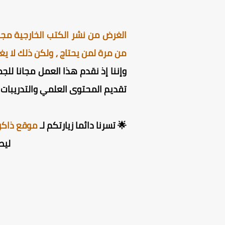
الغرض من نشر الكتب الخارجية مجان
من مرة لمن يحتاج ⸲ ولكن ذلك لا يغ
وإننا إذ نقدم هذا العمل مجانا للج
تقديم المحتوى العلمي والتدريبات ل
🌟 تسرنا دائما زيارتكم لـ
موقع ذاكر
ليص