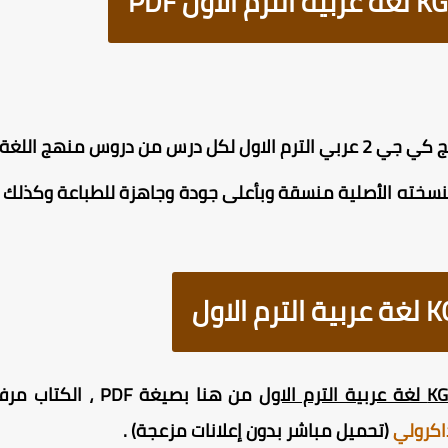
عربية لكى جى 2 الترم الاول .
اهر KG2 PDF كامل بنسخته الأصلية منسقة وبأعلى جودة وجاهزة للطباعة و
من هنا بصيغة PDF 
اكرولي
(تحميل مباشر بدون إعلانات مزعجة) .