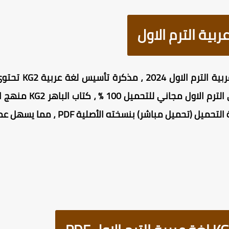
مرفوع على سيرفرات آمنة وسريعة التحم