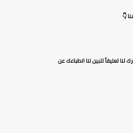
ا 👇
 لنا تعليقاً لتبين لنا انطباعك عن