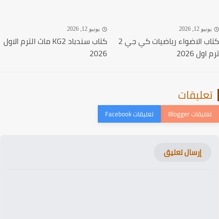
نيو 12, 2026
يونيو 12, 2026
كتاب الاضواء رياضيات كي جي 2
كتاب سندباد KG2 ماث الترم الاول
ول 2026
2026
عليقات
إرسال تعليق