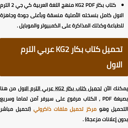
كتاب بكار KG2 PDF منهج اللغة العربية كي جي 2 الترم
لاول كامل بنسخته الأصلية منسقة وبأعلى جودة وجاهزة
لطباعة وكذلك المذاكرة على الكمبيوتر والموبايل .
تحميل كتاب بكار KG2 عربي الترم
الاول
كنك الآن
تحميل كتاب بكار KG2 عربي الترم الاول
من هنا
بصيغة PDF ، الكتاب مرفوع على سيرفر آمن تماما وسريع
تحميل وهو
مركز تحميل ملفات ذاكرولي
(تحميل مباشر
ن إعلانات مزعجة) .