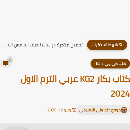
تحميل مذكرة دراسات الصف الخامس الابتدائي الترم الاول 2026
📁 شريط المذكرات
0
تب كي جي 2 ت1
كتاب بكار KG2 عربي الترم الاول
20
موقع ذاكرولي التعليمي
يونيو 12, 2026