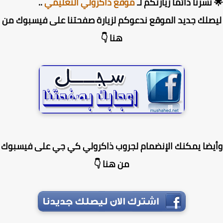
تسرنا دائما زيارتكم لـ
موقع ذاكرولي التعليمي
..
صلك جديد الموقع ندعوكم لزيارة صفحتنا على فيسبوك من
هنا 👇
يضا يمكنك الإنضمام لجروب ذاكرولي كي جي على فيسبوك
من هنا 👇