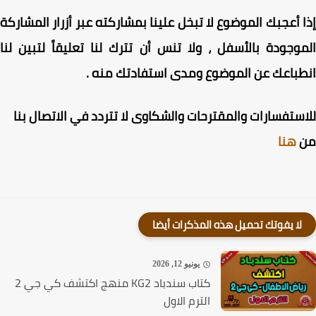
 أعجبك الموضوع لا تبخل علينا بمشاركته عبر أزرار المشاركة
وجودة بالأسفل ، ولا تنس أن تترك لنا تعليقاً لتبين لنا
باعك عن الموضوع ومدى استفادتك منه .
ستفسارات والمقترحات والشكاوى لا تتردد في الاتصال بنا
هنا
لا يفوتك تحميل هذه المذكرات أيضا
يونيو 12, 2026
كتاب سندباد KG2 منهج اكتشف كي جي 2
الترم الاول