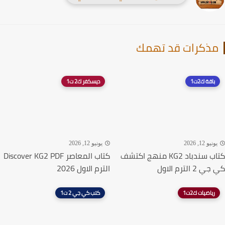
ذكرات قد تهمك
باقة ك2ت1
ديسكفر ك2 ت1
نيو 12, 2026
يونيو 12, 2026
كتاب سندباد KG2 منهج اكتشف
كتاب المعاصر Discover KG2 PDF
 الترم الاول
الترم الاول 2026
رياضيات ك2ت1
كتب كي جي 2 ت1