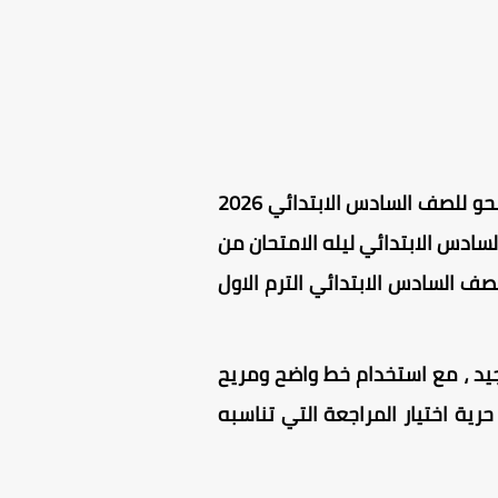
تحتوي المذكرة على مراجعة نحو للصف السادس الابتدائي الترم الاول PDF ، وكذلك قطع نحو للصف السادس الابتدائي 2026
لسادس الابتدائي ليله الامتحان من
لصف السادس الابتدائي الترم الاول
يد ، مع استخدام خط واضح ومريح
ية اختيار المراجعة التي تناسبه