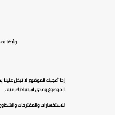
وأيضا يم
إذا أعجبك الموضوع لا تبخل علينا بم
الموضوع ومدى استفادتك منه .
للاستفسارات والمقترحات والشكاوى 