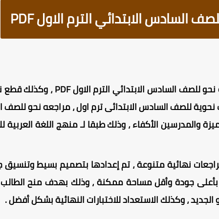
 السادس الابتدائي الترم الاول PDF
 نحوية للصف السادس الابتدائى ترم اول ، مراجعه نحو للصف ا
زة والمدرسين الأكفاء ، وذلك طبقا لـ منهج اللغة العربية ل
جعات نهائية متنوعة ، تم إعدادها بتصميم بسيط وتنسيق ج
بأعلى جودة وأقل مساحة ممكنة ، وذلك بهدف منح الطالب حر
لجديد ، وكذلك الاستعداد للاختبارات النهائية بشكل أفضل .