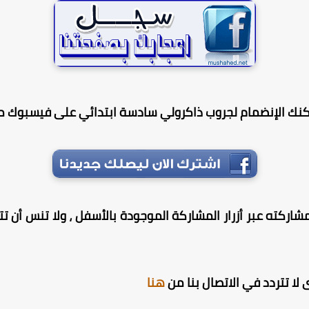
كنك الإنضمام لجروب ذاكرولي سادسة ابتدائي على فيسبوك من
شاركته عبر أزرار المشاركة الموجودة بالأسفل ، ولا تنس أن تترك
لا تتردد في الاتصال بنا من
هنا