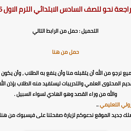
اجعة نحو للصف السادس الابتدائي الترم الاول 2026
التحميل : حمل من الرابط التالي
حمل من هنا
ميع نرجو من الله أن يتقبله منا وأن ينفع به الطلاب ، وأن يك
ديم المحتوى العلمي والتدريبات ليستفيد منه الطلاب بإذن الله 
والله من وراء القصد وهو الهادي لسواء السبيل .
ولي التعليمي
..
لك جديد الموقع ندعوكم لزيارة صفحتنا على فيسبوك من هنا 