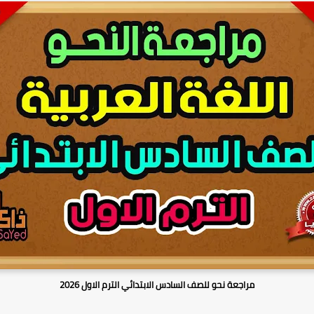
مراجعة نحو للصف السادس الابتدائي الترم الاول 2026