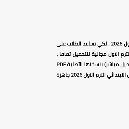
يحرص العديد من أولياء الأمور على تحميل أفضل مراجعة نحو للصف السادس الابتدائي الترم الاول 2026 ، لكي تساعد الطلاب على
 ، مراجعة نحو للصف السادس الترم الاول مجانية للتحميل تماما ،
مراجعة نحو للصف السادس الابتدائى ترم اول مرفوعة على سيرفرات آمنة وسريعة التحميل (تحميل مباشر) بنسختها الأصلية PDF
، مما يسهل عملية الوصول الرقمي إليها في أي وقت ومن أي مكان ، مراجعه نحو الصف السادس الابتدائي الترم الاول 2026 جاهزة