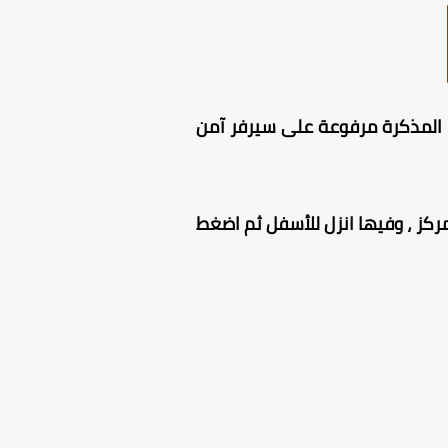
 هنا بصيغة PDF ، المذكرة مرفوعة على سيرفر آمن
كز ، وفيها انزل للأسفل ثم اضغط