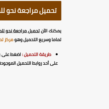
تحميل مراجعة نحو للصف 
يمكنك الآن
تحميل مراجعة نحو للصف 
تماما وسريع التحميل وهو
مركز تح
طريقة التحميل :
اضغط على راب
على أحد روابط التحميل الموجودة 