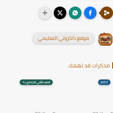
موقع ذاكرولي التعليمي
ذكرات قد تهمك
ict2 t1
الصف الثاني الاعدادي ت1