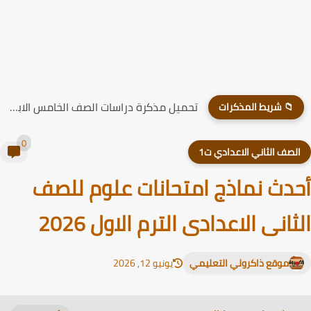
تحميل مذكرة دراسات الصف الخامس الابتدائي الترم الاول 2026
📁 شريط المذكرات
0
لصف الثاني الاعدادي ت1
دث نماذج امتحانات علوم للصف
ثانى الاعدادى الترم الاول 2026
موقع ذاكرولي التعليمي
يونيو 12, 2026