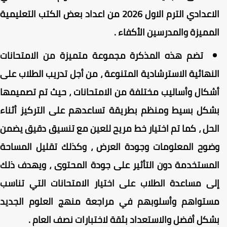
الاعدادي الترم الاول 2026 من اعداد بعض الكتب التعليمية
لمميزة والمدرسين الأكفاء .
تضم هذه المذكرة مجموعة متميزة من الامتحانات
لنهائية الاسترشادية المتنوعة ، من أجل تدريب الطلاب على
شكال وأساليب مختلفة من الامتحانات ، حيث تم تصميمها
شكل بسيط ومنظم بطريقة تساعدهم على التركيز أثناء
لحل ، كما تم اختيار خط مريح للعين مع تنسيق دقيق يضمن
ضوح المعلومات وجودة العرض ، وكذلك تقليل المساحة
لمستخدمة دون التأثير على جودة المحتوى ، ويهدف ذلك
لى مساعدة الطلاب على اختيار الامتحانات التي تناسب
ستواهم وأسلوبهم في مراجعة منهج العلوم الجديد
شكل أفضل والاستعداد بثقة لاختبارات نصف العام .