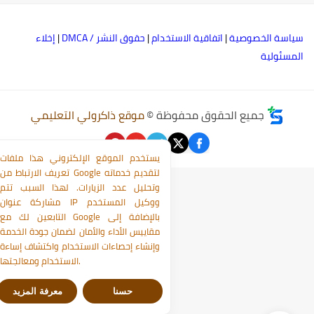
ياسة الخصوصية
|
اتفاقية الاستخدام
|
حقوق النشر / DMCA
|
إخلاء
لمسئولية
جميع الحقوق محفوظة ©
موقع ذاكرولي التعليمي
يستخدم الموقع الإلكتروني هذا ملفات
تعريف الارتباط من Google لتقديم خدماته
وتحليل عدد الزيارات. لهذا السبب تتم
مشاركة عنوان IP ووكيل المستخدم
التابعين لك مع Google بالإضافة إلى
مقاييس الأداء والأمان لضمان جودة الخدمة
وإنشاء إحصاءات الاستخدام واكتشاف إساءة
الاستخدام ومعالجتها.
حسنا
معرفة المزيد