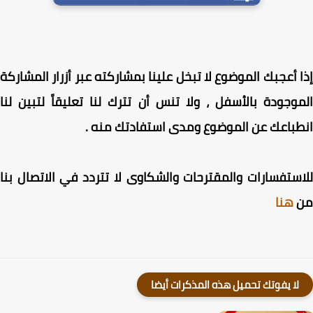
 أعجبك الموضوع لا تبخل علينا بمشاركته عبر أزرار المشاركة
وجودة بالأسفل ، ولا تنس أن تترك لنا تعليقاً لتبين لنا
باعك عن الموضوع ومدى استفادتك منه .
ستفسارات والمقترحات والشكاوى لا تتردد في الاتصال بنا
هنا
لا يفوتك تحميل هذه المذكرات أيضا