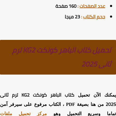
عدد الصفحات
:
160 صفحة
حجم الكتاب
:
23 ميجا
تحميل كتاب الباهر كونكت KG2 ترم
ثانى 2025
كتاب الباهر كونكت KG2 ترم ثانى
كنك الآن تحميل
20
من هنا بصيغة PDF ، الكتاب مرفوع على سيرفر آمن
اما وسريع التحميل وهو
مركز تحميل ملفات