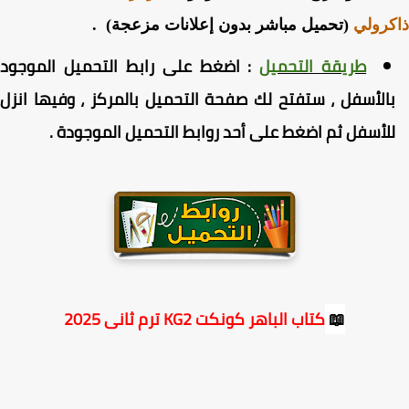
رولي
(تحميل مباشر بدون إعلانات مزعجة) .
طريقة التحميل
:
اضغط
على رابط التحميل الموجود
الأسفل ، ستفتح لك صفحة التحميل بالمركز ، وفيها انزل
لأسفل ثم اضغط على أحد روابط التحميل الموجودة
.
📖
كتاب الباهر كونكت KG2 ترم ثانى 2025