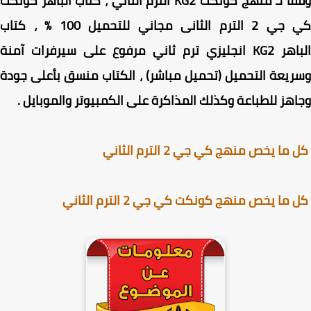
وفقا لـ منهج كونكت KG2 الترم الثاني ، كتاب الباهر كونكت
ترم الثانى مجاني للتحميل 100 % ،
كتاب
اهر
KG2
انجليزي ترم ثاني
مرفوع على سيرفرات آمنة
يعة التحميل (تحميل مباشر) ، الكتاب
منسق بأعلى جودة
هز للطباعة وكذلك المذاكرة على الكمبيوتر والموبايل .
ا يخص منهج كي جي 2 الترم الثاني
ما يخص منهج كونكت كي جي 2 الترم الثاني