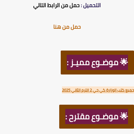
التحميل :
حمل من الرابط التالي
حمل من هنا
🌟 موضـوع مميـز :
تب الوزارة كي جي 2 الترم الثاني 2025
🌟 موضـوع مقترح :