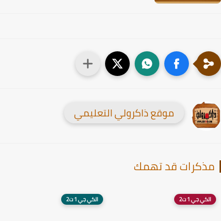
موقع ذاكرولي التعليمي
ذكرات قد تهمك
الكي جي 1 ت2
الكي جي 1 ت2