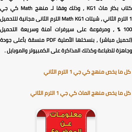
كتاب بكار ماث KG1 ، وذلك وفقا لـ منهج Math كي جي
1 الترم الثاني ، شيتات Math KG1 الترم الثانى مجانية للتحميل
100 % ، ومرفوعة على سيرفرات آمنة وسريعة التحميل
(تحميل مباشر) ، بنسختها الأصلية PDF منسقة بأعلى جودة
هزة للطباعة وكذلك المذاكرة على الكمبيوتر والموبايل .
ا يخص منهج كي جي 1 الترم الثاني
ما يخص منهج الماث كي جي 1 الترم الثاني