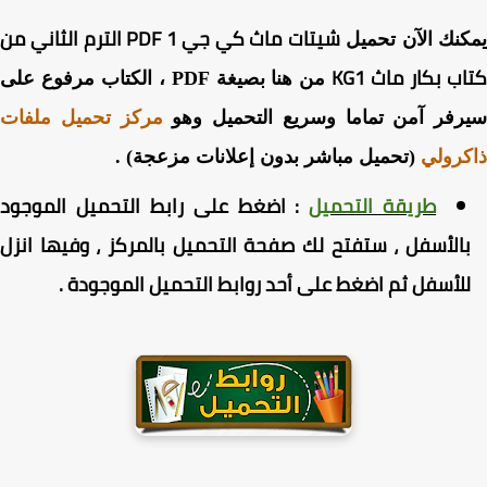
شيتات ماث كي جي 1 PDF الترم الثاني من
نك الآن تحميل
ب بكار ماث KG1
من هنا بصيغة PDF ، الكتاب مرفوع على
رفر آمن تماما وسريع التحميل وهو
مركز تحميل ملفات
رولي
(تحميل مباشر بدون إعلانات مزعجة) .
طريقة التحميل
:
اضغط
على رابط التحميل الموجود
الأسفل ، ستفتح لك صفحة التحميل بالمركز ، وفيها انزل
لأسفل ثم اضغط على أحد روابط التحميل الموجودة
.