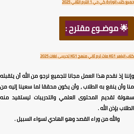
تب الوزارة كي جي 1 الترم الثاني 2025
🌟 موضـوع مقترح :
ماث ترم ثاني منهج KG1 تجريبى لغات 2025
نا إذ نقدم هذا العمل مجانا للجميع نرجو من الله أن يتقبله
 وأن ينفع به الطلاب ، وأن يكون محققا لما سعينا إليه من
ولة تقديم المحتوى العلمي والتدريبات ليستفيد منه
لاب بإذن الله .
والله من وراء القصد وهو الهادي لسواء السبيل .