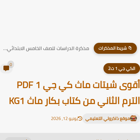
مذكرة الدراسات للصف الخامس الابتدائي الترم الاول 2026
📁 شريط المذكرات
0
لكي جي 1 ت2
أقوى شيتات ماث كي جي 1 PDF
ترم الثاني من كتاب بكار ماث KG1
موقع ذاكرولي التعليمي
يونيو 12, 2026