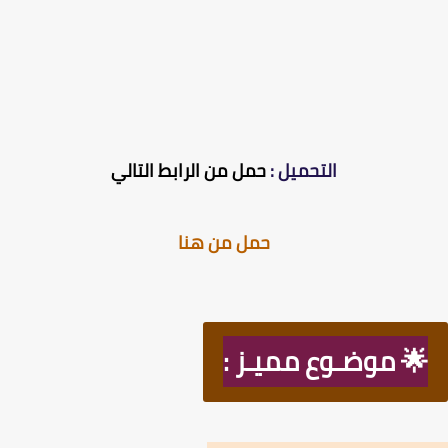
التحميل :
حمل من الرابط التالي
حمل من هنا
🌟 موضـوع مميـز :