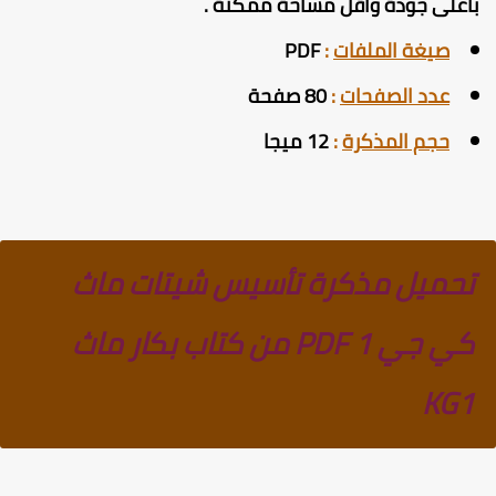
أعلى جودة وأقل مساحة ممكنة
.
صيغة الملفات
:
PDF
عدد الصفحات
:
80 صفحة
حجم المذكرة
:
12 ميجا
تحميل مذكرة تأسيس شيتات ماث
كي جي 1 PDF من كتاب بكار ماث
KG1