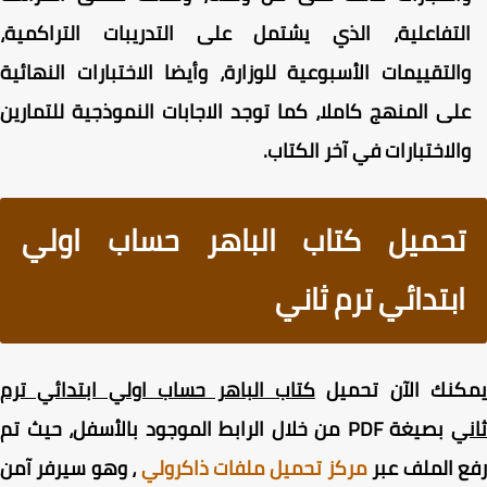
لتفاعلية، الذي يشتمل على التدريبات التراكمية،
التقييمات الأسبوعية للوزارة، وأيضا الاختبارات النهائية
لى المنهج كاملا، كما توجد الاجابات النموذجية للتمارين
الاختبارات في آخر الكتاب.
تحميل كتاب الباهر حساب اولي
ابتدائي ترم ثاني
كنك الآن تحميل
كتاب الباهر حساب اولي ابتدائي ترم
ي
بصيغة PDF
من خلال الرابط الموجود بالأسفل
، حيث تم
ع الملف
عبر
مركز تحميل ملفات ذاكرولي
، وهو سيرفر آمن