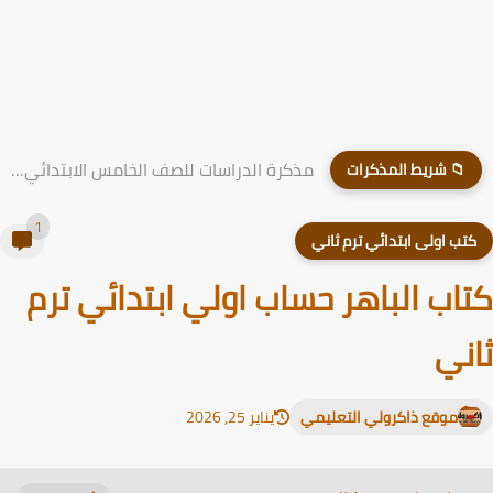
مذكرة الدراسات للصف الخامس الابتدائي الترم الاول 2026
📁 شريط المذكرات
1
تب اولى ابتدائي ترم ثاني
اب الباهر حساب اولي ابتدائي ترم
ني
موقع ذاكرولي التعليمي
يناير 25, 2026