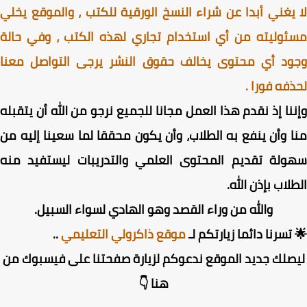
يغني أبدا عن شراء النسخ الورقية للكتب ، والموقع يخلي
وليته من أي استخدام تجاري لهذه الكتب ، وفي حالة
ود أي محتوى يخالف حقوق النشر يرجى التواصل معنا
فه فورا .
نا إذ نقدم هذا العمل مجانا للجميع نرجو من الله أن يتقبله
 وأن ينفع به الطلاب، وأن يكون محققا لما سعينا إليه من
ولة تقديم المحتوى العلمي والتدريبات ليستفيد منه
لاب بإذن الله.
والله من وراء القصد وهو الهادي لسواء السبيل.
تسرنا دائما زيارتكم لـ
موقع ذاكرولي التعليمي
..
صلك جديد الموقع ندعوكم لزيارة صفحتنا على فيسبوك من
هنا 👇