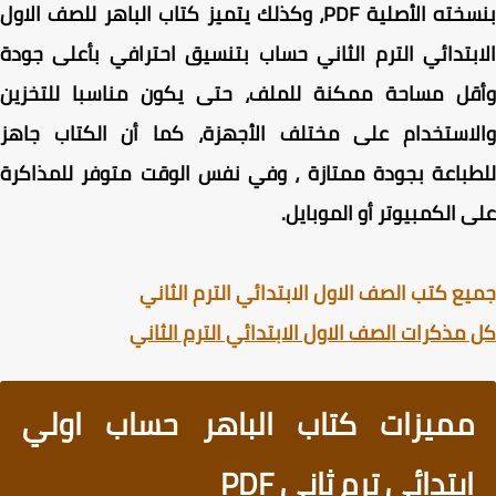
بنسخته الأصلية PDF، وكذلك يتميز كتاب الباهر للصف الاول
بتدائي الترم الثاني حساب بتنسيق احترافي بأعلى جودة
قل مساحة ممكنة للملف، حتى يكون مناسبا للتخزين
لاستخدام على مختلف الأجهزة، كما أن الكتاب جاهز
باعة بجودة ممتازة ، وفي نفس الوقت متوفر للمذاكرة
 الكمبيوتر أو الموبايل.
ع كتب الصف الاول الابتدائي الترم الثاني
مذكرات الصف الاول الابتدائي الترم الثاني
مميزات كتاب الباهر حساب اولي
ابتدائي ترم ثاني PDF