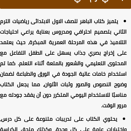
يتميز كتاب الباهر للصف الاول الابتدائى رياضيات الترم
لثاني بتصميم احترافي ومدروس بعناية يراعي احتياجات
لتلاميذ في هذه المرحلة العمرية المبكرة، حيث يعتمد
لى إخراج بصري جذاب يسهل على الطفل التفاعل مع
لمحتوى التعليمي والشعور بالمتعة أثناء التعلم. كما تم
ستخدام خامات عالية الجودة في الورق والطباعة لضمان
ضوح النصوص والصور وثبات الألوان، مما يجعل الكتاب
ناسبًا للاستخدام اليومي المتكرر دون أن يفقد جودته مع
رور الوقت.
يحتوي الكتاب على تدريبات متنوعة على كل درس،
اختبارات عامة على كل وحدة، وكذلك ملحق الكراسة