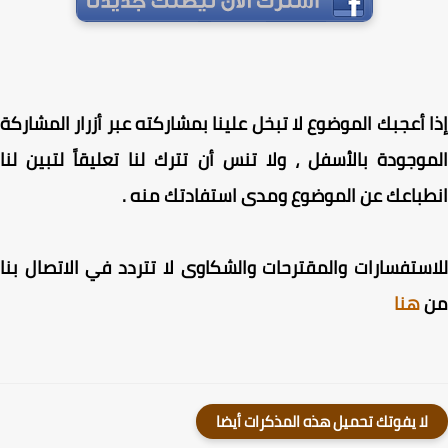
 أعجبك الموضوع لا تبخل علينا بمشاركته عبر أزرار المشاركة
وجودة بالأسفل ، ولا تنس أن تترك لنا تعليقاً لتبين لنا
باعك عن الموضوع ومدى استفادتك منه .
ستفسارات والمقترحات والشكاوى لا تتردد في الاتصال بنا
هنا
لا يفوتك تحميل هذه المذكرات أيضا