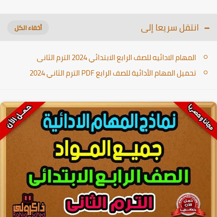
انتقل سريعا إلى
المهام الادائيه للصف الرابع الابتدائي 2024 الترم الثانى
تحميل المهام الأدائية للصف الرابع PDF الترم الثاني 2024