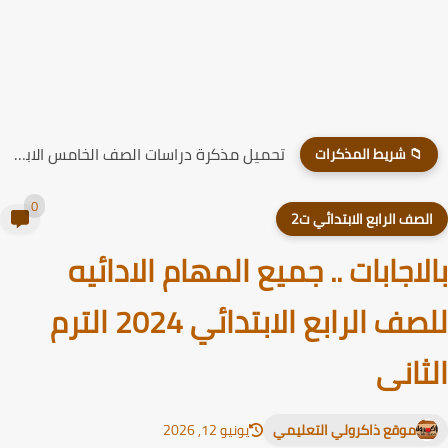
مذكرة الدراسات للصف الخامس الابتدائي الترم الاول 2026
📁 شريط المذكرات
0
لصف الرابع الابتدائي ت2
لاجابات .. جميع المهام الادائيه
للصف الرابع الابتدائي 2024 الترم
ثانى
موقع ذاكرولي التعليمي
يونيو 12, 2026