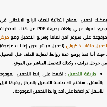
كنك
تحميل المهام الأدائية للصف الرابع الابتدائي في
ع المواد عربي ولغات
بصيغة PDF من هنا ، المذكرات
فوعة على سيرفر آمن تماما وسريع التحميل وهو
مركز
ميل ملفات ذاكرولي
(تحميل مباشر بدون إعلانات مزعجة)
يث أننا قمنا بوضع عدة روابط لمعاينة الملف قبل التحميل
.
جوجل درايف ، وكذلك للتحميل المباشر من الموقع
طريقة التحميل
:
اضغط
على رابط التحميل الموجود
الأسفل ، ستفتح لك صفحة التحميل بالمركز ، وفيها انزل
لأسفل ثم اضغط على أحد روابط التحميل الموجودة
.