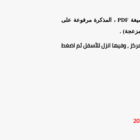
من هنا بصيغة PDF ، المذكرة مرفوعة على
زعجة) .
ركز ، وفيها انزل للأسفل ثم اضغط