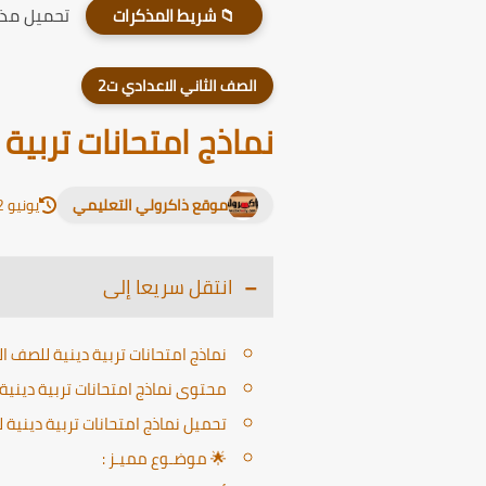
تحميل مذكر
📁 شريط المذكرات
الصف الثاني الاعدادي ت2
نماذج امتحانات تربية د
موقع ذاكرولي التعليمي
يونيو 12, 2026
انتقل سريعا إلى
نماذج امتحانات تربية دينية للصف الثان
محتوى نماذج امتحانات تربية دينية 
تحميل نماذج امتحانات تربية دينية للص
🌟 موضـوع مميـز :