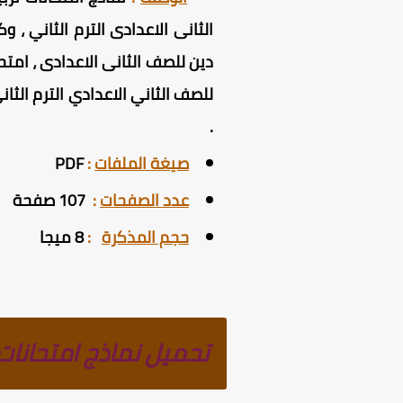
الثانى الاعدادى الترم الثاني ،
.
صيغة الملفات
:
PDF
عدد الصفحات
:
107 صفحة
حجم المذكرة
:
8 ميجا
تحميل نماذج امتحانات ت