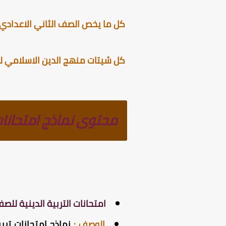
كل ما يخص الصف الثاني الاعدادي ا
كل شيتات منهج الدين الاسلامي للص
محتوى نماذج امتحانات 
امتحانات التربية الدينية للصف 
الوصف
:
نماذج امتحانات تربي