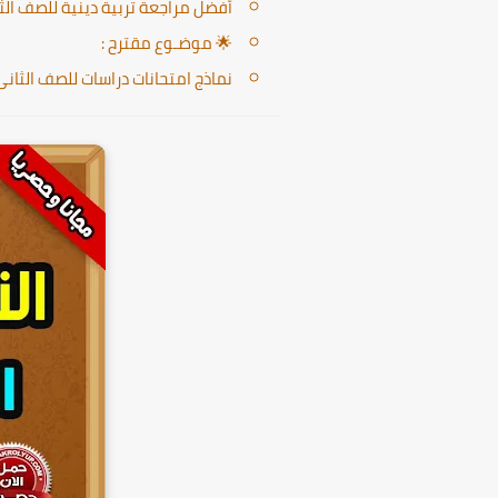
أفضل مراجعة تربية دينية للصف الثانى 
🌟 موضـوع مقترح :
نماذج امتحانات دراسات للصف الثانى الا