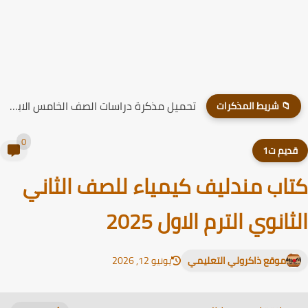
تحميل مذكرة دراسات الصف الخامس الابتدائي الترم الاول 2026
📁 شريط المذكرات
0
ديم ت1
اب مندليف كيمياء للصف الثاني
ثانوي الترم الاول 2025
موقع ذاكرولي التعليمي
يونيو 12, 2026