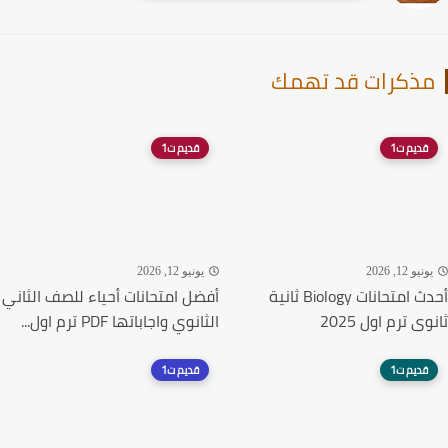
ذكرات قد تهمك
قديم ت1
قديم ت1
نيو 12, 2026
يونيو 12, 2026
أحدث امتحانات Biology ثانية
أفضل امتحانات أحياء للصف الثاني
ى ترم اول 2025
الثانوي واجاباتها PDF ترم اول...
قديم ت1
قديم ت1