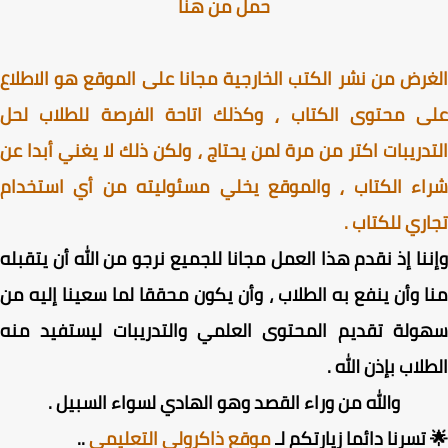
حمل من هنا
رض من نشر الكتب الخارجية مجانا على الموقع هو الاطلاع
ى محتوى الكتاب ⸲ وكذلك اتاحة الفرصة للطلاب لحل
دريبات اكتر من مرة لمن يحتاج ⸲ ولكن ذلك لا يغني أبدا عن
اء الكتاب ⸲ والموقع يخلي مسئوليته من أي استخدام
ري للكتاب .
نا إذ نقدم هذا العمل مجانا للجميع نرجو من الله أن يتقبله
 وأن ينفع به الطلاب ، وأن يكون محققا لما سعينا إليه من
ولة تقديم المحتوى العلمي والتدريبات ليستفيد منه
لاب بإذن الله .
والله من وراء القصد وهو الهادي لسواء السبيل .
تسرنا دائما زيارتكم لـ
موقع ذاكرولي التعليمي
..