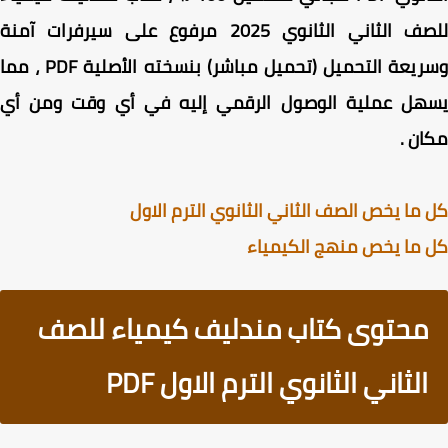
للصف الثاني الثانوي 2025 مرفوع على سيرفرات آمنة
وسريعة التحميل (تحميل مباشر) بنسخته الأصلية PDF ، مما
هل عملية الوصول الرقمي إليه في أي وقت ومن أي
ن .
ما يخص الصف الثاني الثانوي الترم الاول
ما يخص منهج الكيمياء
محتوى كتاب مندليف كيمياء للصف
الثاني الثانوي الترم الاول PDF