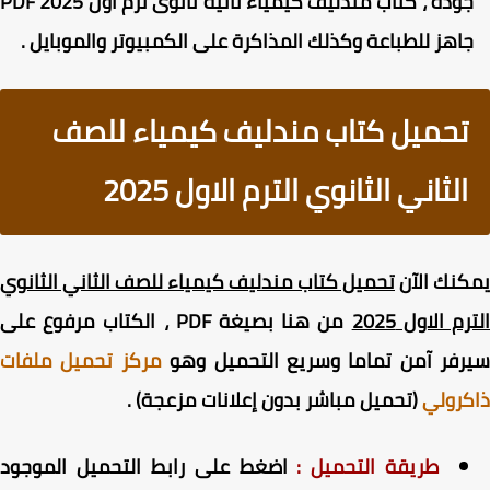
جودة ، كتاب مندليف كيمياء تانية ثانوى ترم اول 2025 PDF
اهز للطباعة وكذلك المذاكرة على الكمبيوتر والموبايل .
تحميل كتاب مندليف كيمياء للصف
الثاني الثانوي الترم الاول 2025
نك الآن
تحميل كتاب مندليف كيمياء للصف الثاني الثانوي
م الاول 2025
من هنا بصيغة PDF ، الكتاب مرفوع على
رفر آمن تماما وسريع التحميل وهو
مركز تحميل ملفات
رولي
(تحميل مباشر بدون إعلانات مزعجة) .
طريقة التحميل :
اضغط على رابط التحميل الموجود