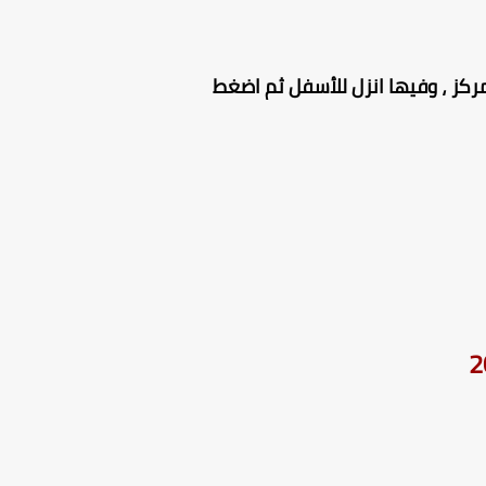
كز ، وفيها انزل للأسفل ثم اضغط