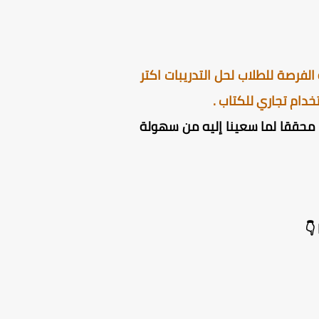
لفرصة للطلاب لحل التدريبات اكتر
دام تجاري للكتاب .
ون محققا لما سعينا إليه من سهولة
👇