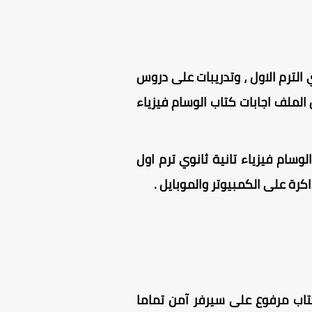
صف الثاني الثانوي الترم الاول ، وتدريبات على دروس
وى من كتاب الوسام فيزياء مراجعة نهائية 2025 ، كما يشمل الملف اجابات كتاب الوسام فيزياء
 كامل بنسخته الأصلية ، كتاب الوسام فيزياء تانية ثانوي ترم اول
بصيغة PDF ، الكتاب مرفوع على سيرفر آمن تماما