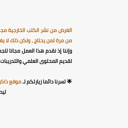
الغرض من نشر الكتب الخارجية مجان
من مرة لمن يحتاج ⸲ ولكن ذلك لا يغ
وإننا إذ نقدم هذا العمل مجانا للج
تقديم المحتوى العلمي والتدريبات ل
🌟 تسرنا دائما زيارتكم لـ
موقع ذاكر
ليص