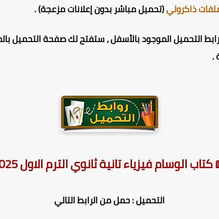
لفات ذاكرولي
(تحميل مباشر بدون إعلانات مزعجة) .
ط التحميل الموجود بالأسفل ، ستفتح لك صفحة التحميل بالمر
.
 كتاب الوسام فيزياء تانية ثانوي الترم الاول 2025
التحميل : حمل من الرابط التالي