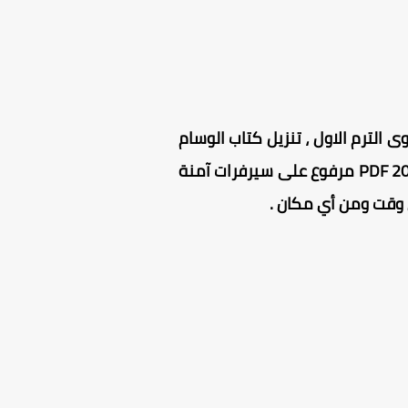
فقا لـ منهج فيزياء تانية ثانوى الترم الاول ، تنزيل كتاب الوسام
فيزياء 2024 PDF تانية ثانوي مجاني للتحميل تماما ، كتاب الوسام فيزياء تانية ثانوي ترم اول PDF 2024 مرفوع على سيرفرات آمنة
 وقت ومن أي مكان .