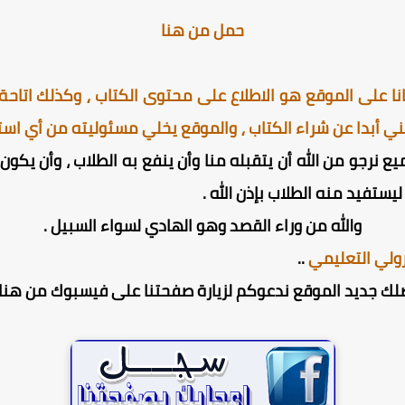
حمل من هنا
ا على الموقع هو الاطلاع على محتوى الكتاب ⸲ وكذلك اتاحة ا
ني أبدا عن شراء الكتاب ⸲ والموقع يخلي مسئوليته من أي استخ
ميع نرجو من الله أن يتقبله منا وأن ينفع به الطلاب ، وأن يك
يستفيد منه الطلاب بإذن الله .
والله من وراء القصد وهو الهادي لسواء السبيل .
ولي التعليمي
..
لك جديد الموقع ندعوكم لزيارة صفحتنا على فيسبوك من هنا 