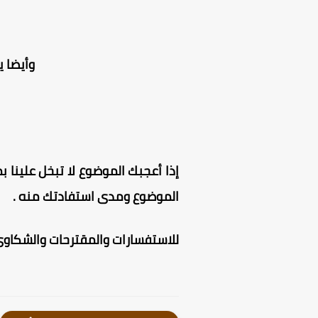
وأيضا 
إذا أعجبك الموضوع لا تبخل علينا بم
الموضوع ومدى استفادتك منه .
للاستفسارات والمقترحات والشكاوى 