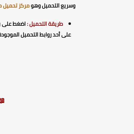
وسريع التحميل وهو
مركز تحميل م
طريقة التحميل :
اضغط على راب
على أحد روابط التحميل الموجودة 
📖