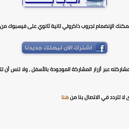
يمكنك الإنضمام لجروب ذاكرولي تانية ثانوي على فيسبوك من ه
شاركته عبر أزرار المشاركة الموجودة بالأسفل ، ولا تنس أن تترك
لا تتردد في الاتصال بنا من
هنا