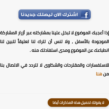
 أعجبك الموضوع لا تبخل علينا بمشاركته عبر أزرار المشاركة
وجودة بالأسفل ، ولا تنس أن تترك لنا تعليقاً لتبين لنا
باعك عن الموضوع ومدى استفادتك منه .
ستفسارات والمقترحات والشكاوى لا تتردد في الاتصال بنا
هنا
لا يفوتك تحميل هذه المذكرات أيضا