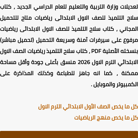
يلات وزارة التربية والتعليم للعام الدراسي الجديد ، كتاب
ح التلميذ للصف الاول الابتدائى رياضيات متاح للتحميل
جاني ، كتاب سلاح التلميذ للصف الاول الابتدائى رياضيات
وع على سيرفرات آمنة وسريعة التحميل (تحميل مباشر)
بنسخته الأصلية PDF ، كتاب سلاح التلميذ رياضيات الصف الاول
الابتدائي الترم الاول 2026 منسق بأعلى جودة وأقل مساحة
كنة ، كما انه جاهز للطباعة وكذلك المذاكرة على
مبيوتر والموبايل .
ما يخص الصف الأول الابتدائي الترم الاول
ما يخص منهج الرياضيات