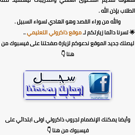
لاب بإذن الله .
والله من وراء القصد وهو الهادي لسواء السبيل .
تسرنا دائما زيارتكم لـ
موقع ذاكرولي التعليمي
..
صلك جديد الموقع ندعوكم لزيارة صفحتنا على فيسبوك من
هنا 👇
أيضا يمكنك الإنضمام لجروب ذاكرولي اولى ابتدائي على
فيسبوك من هنا 👇