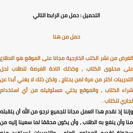
التحميل : حمل من الرابط التالي
حمل من هنا
رض من نشر الكتب الخارجية مجانا على الموقع هو الاطلاع
ى محتوى الكتاب ⸲ وكذلك اتاحة الفرصة للطلاب لحل
دريبات اكتر من مرة لمن يحتاج ⸲ ولكن ذلك لا يغني أبدا عن
اء الكتاب ⸲ والموقع يخلي مسئوليته من أي استخدام
ري للكتاب .
نا إذ نقدم هذا العمل مجانا للجميع نرجو من الله أن يتقبله
 وأن ينفع به الطلاب ، وأن يكون محققا لما سعينا إليه من
ولة تقديم المحتوى العلمي والتدريبات ليستفيد منه