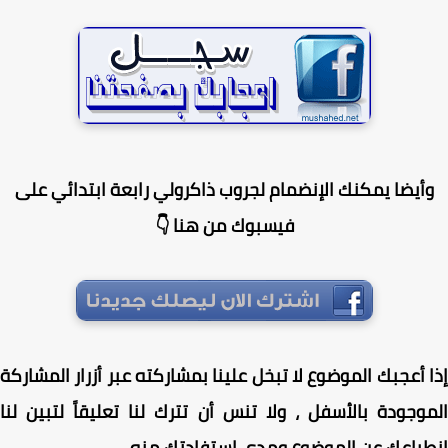
أيضا يمكنك الإنضمام لجروب ذاكرولي رابعة ابتدائي على
فيسبوك من هنا 👇
 أعجبك الموضوع لا تبخل علينا بمشاركته عبر أزرار المشاركة
وجودة بالأسفل ، ولا تنس أن تترك لنا تعليقاً لتبين لنا
باعك عن الموضوع ومدى استفادتك منه .