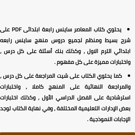
يحتوي كتاب المعاصر ساينس رابعة ابتدائى PDF على
رح بسيط ومنظم لجميع دروس منهج ساينس رابعه
بتدائي الترم الاول ، وكذلك بنك أسئلة على كل درس ،
اختبارات مميزة على كل مفهوم .
كما يحتوي الكتاب على شيت المراجعة على كل درس ،
المراجعة النهائية على المنهج كاملا ، واختبارات
سترشادية على الفصل الدراسي الأول ، وكذلك اختبارات
عض الإدارات التعليمية المختلفة ، وفي نهاية الكتاب توجد
لإجابات النموذجية .