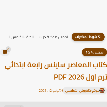
تحميل مذكرة دراسات الصف الخامس الابتدائي الترم الاول 2026
📁 شريط المذكرات
0
اينس 4 ت1
اب المعاصر ساينس رابعة ابتدائي
اول PDF 2026
موقع ذاكرولي التعليمي
يونيو 12, 2026