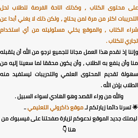
ى محتوى الكتاب ⸲ وكذلك اتاحة الفرصة للطلاب لحل
دريبات اكتر من مرة لمن يحتاج ⸲ ولكن ذلك لا يغني أبدا عن
اء الكتاب ⸲ والموقع يخلي مسئوليته من أي استخدام
ري للكتاب .
نا إذ نقدم هذا العمل مجانا للجميع نرجو من الله أن يتقبله
 وأن ينفع به الطلاب ، وأن يكون محققا لما سعينا إليه من
ولة تقديم المحتوى العلمي والتدريبات ليستفيد منه
لاب بإذن الله .
والله من وراء القصد وهو الهادي لسواء السبيل .
تسرنا دائما زيارتكم لـ
موقع ذاكرولي التعليمي
..
صلك جديد الموقع ندعوكم لزيارة صفحتنا على فيسبوك من
هنا 👇