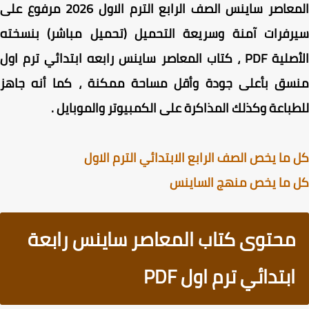
المعاصر ساينس الصف الرابع الترم الاول 2026 مرفوع على
رفرات آمنة وسريعة التحميل (تحميل مباشر) بنسخته
الأصلية PDF ، كتاب المعاصر ساينس رابعه ابتدائي ترم اول
سق بأعلى جودة وأقل مساحة ممكنة ، كما أنه جاهز
باعة وكذلك المذاكرة على الكمبيوتر والموبايل .
ما يخص الصف الرابع الابتدائي الترم الاول
 ما يخص منهج الساينس
محتوى كتاب المعاصر ساينس رابعة
ابتدائي ترم اول PDF