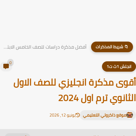
أفضل مذكرة دراسات للصف الخامس الابتدائي الترم الاول 2026 PDF
📁 شريط المذكرات
0
نجلش 1ث ت1
وى مذكرة انجليزي للصف الاول
ثانوي ترم اول 2024
موقع ذاكرولي التعليمي
يونيو 12, 2026