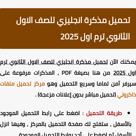
تحميل مذكرة انجليزي للصف الاول
الثانوي ترم اول 2025
كنك الآن
تحميل مذكرة انجليزي للصف الاول الثانوي ترم
202
من هنا بصيغة PDF ، المذكرات مرفوعة على
رفر آمن تماما وسريع التحميل وهو
مركز تحميل ملفات
رولي
(تحميل مباشر بدون إعلانات مزعجة) .
طريقة التحميل :
اضغط على رابط التحميل الموجود
الأسفل ، ستفتح لك صفحة التحميل بالمركز ، وفيها انزل
لأسفل ثم اضغط على أحد روابط التحميل الموجودة .