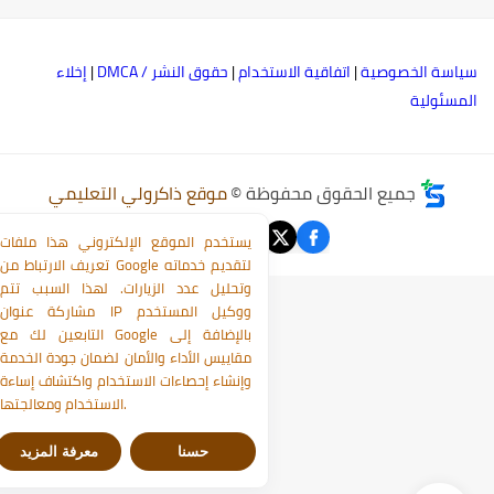
ياسة الخصوصية
|
اتفاقية الاستخدام
|
حقوق النشر / DMCA
|
إخلاء
لمسئولية
جميع الحقوق محفوظة ©
موقع ذاكرولي التعليمي
يستخدم الموقع الإلكتروني هذا ملفات
تعريف الارتباط من Google لتقديم خدماته
وتحليل عدد الزيارات. لهذا السبب تتم
مشاركة عنوان IP ووكيل المستخدم
التابعين لك مع Google بالإضافة إلى
مقاييس الأداء والأمان لضمان جودة الخدمة
وإنشاء إحصاءات الاستخدام واكتشاف إساءة
الاستخدام ومعالجتها.
حسنا
معرفة المزيد