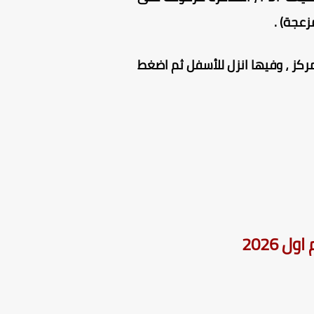
زعجة) .
كز ، وفيها انزل للأسفل ثم اضغط
 2026