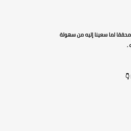
ون محققا لما سعينا إليه من سهولة
.
👇