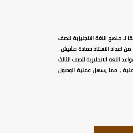
للغة الانجليزية للصف الثالث الاعدادى ترم اول 2026 ، وذلك وفقا لـ منهج اللغة الانجليزية للصف
الثالث الاعدادى 2026 PDF ، مذكرة قواعد اللغة الانجليزية للصف الثالث الاعدادى ترم اول 2026 من اعداد الاستاذ حمادة حشيش ،
لثالث الاعدادي الترم الاول مجانية للتحميل 100 % ، مذكرة قواعد اللغة الانجليزية للصف الثالث
صلية ، مما يسهل عملية الوصول