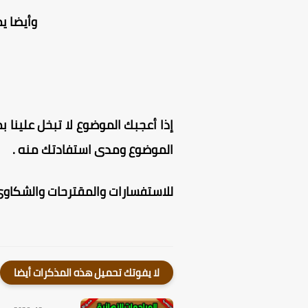
وأيضا ي
إذا أعجبك الموضوع لا تبخل علينا بم
الموضوع ومدى استفادتك منه .
للاستفسارات والمقترحات والشكاوى 
لا يفوتك تحميل هذه المذكرات أيضا