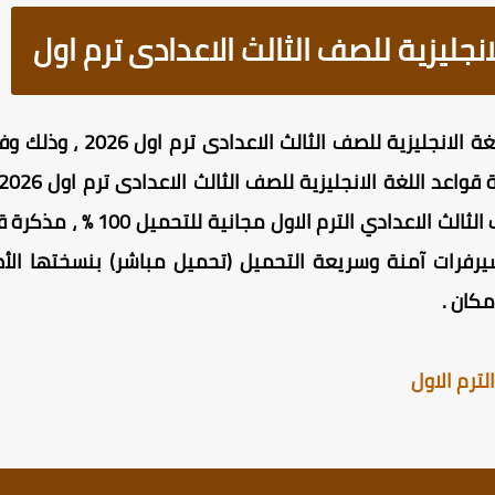
نجليزية للصف الثالث الاعدادى ترم اول
حمل مجانا أقوى مذكرة قواعد ا
مذكرة شرح قواعد الانجليزي للصف ا
يرفرات آمنة وسريعة التحميل (تحميل مباشر) بنسختها الأ
كان .
ترم الاول