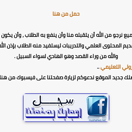
حمل من هنا
ميع نرجو من الله أن يتقبله منا وأن ينفع به الطلاب ، وأن يك
ديم المحتوى العلمي والتدريبات ليستفيد منه الطلاب بإذن الله 
والله من وراء القصد وهو الهادي لسواء السبيل .
ولي التعليمي
..
لك جديد الموقع ندعوكم لزيارة صفحتنا على فيسبوك من هنا 