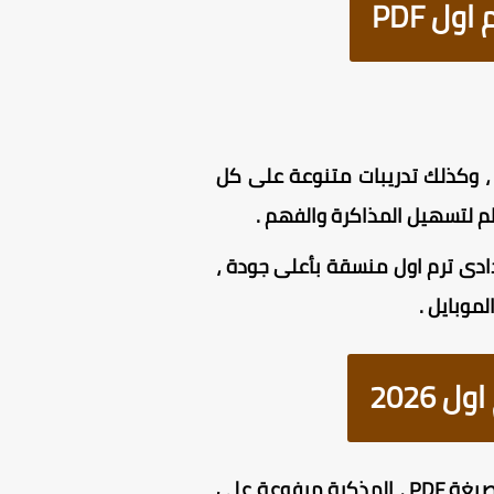
ل PDF
حتوي المذكرة على شرح قواعد اللغة الانجليزية للصف الثالث الاعدادى الترم الاول 2026 ، وكذلك تدريبات متنوعة على كل
ة جرامر تالتة اعدادى ترم اول منسقة بأعلى جودة ،
موبايل .
2026
من هنا بصيغة PDF ، المذكرة مرفوعة على