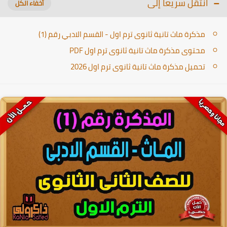
انتقل سريعا إلى
مذكرة ماث تانية ثانوى ترم اول - القسم الادبي رقم (1)
محتوى مذكرة ماث تانية ثانوى ترم اول PDF
تحميل مذكرة ماث تانية ثانوى ترم اول 2026