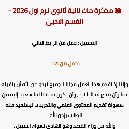
📖 مذكرة ماث تانية ثانوى ترم اول 2026 -
القسم الادبي
التحميل : حمل من الرابط التالي
حمل من هنا
ننا إذ نقدم هذا العمل مجانا للجميع نرجو من الله أن يتقبله
ا وأن ينفع به الطلاب ، وأن يكون محققا لما سعينا إليه من
سهولة تقديم المحتوى العلمي والتدريبات ليستفيد منه
الطلاب بإذن الله .
والله من وراء القصد وهو الهادي لسواء السبيل .