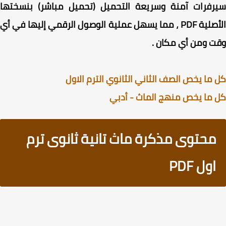
رفرات آمنة وسريعة التحميل (تحميل مباشر) بنسختها
الأصلية PDF ، مما يسهل عملية الوصول الرقمي إليها في أي
 ومن أي مكان .
ما يخص الصف الثاني الثانوي الترم الاول
ما يخص منهج الماث - أدبي
محتوى مذكرة ماث تانية ثانوى ترم
اول PDF