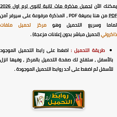
كنك الآن
تحميل مذكرة ماث تانية ثانوى ترم اول 2026
P
من هنا بصيغة PDF ، المذكرة مرفوعة على سيرفر آمن
اما وسريع التحميل وهو
مركز تحميل ملفات
رولي
(تحميل مباشر بدون إعلانات مزعجة) .
طريقة التحميل :
اضغط على رابط التحميل الموجود
الأسفل ، ستفتح لك صفحة التحميل بالمركز ، وفيها انزل
لأسفل ثم اضغط على أحد روابط التحميل الموجودة .