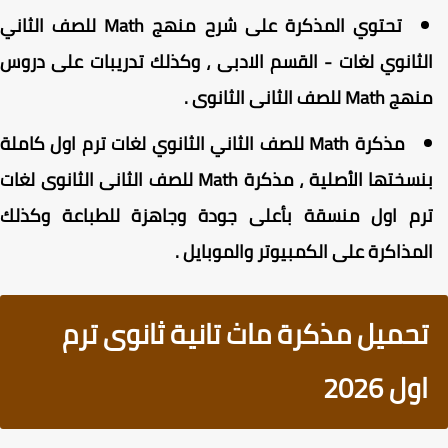
تحتوي المذكرة على شرح منهج Math للصف الثاني
لثانوي لغات - القسم الادبى ، وكذلك تدريبات على دروس
هج Math للصف الثانى الثانوى .
مذكرة Math للصف الثاني الثانوي لغات ترم اول كاملة
بنسختها الأصلية ، مذكرة Math للصف الثانى الثانوى لغات
رم اول منسقة بأعلى جودة وجاهزة للطباعة وكذلك
لمذاكرة على الكمبيوتر والموبايل .
تحميل مذكرة ماث تانية ثانوى ترم
اول 2026