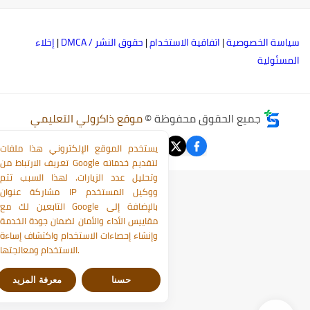
ياسة الخصوصية
|
اتفاقية الاستخدام
|
حقوق النشر / DMCA
|
إخلاء
لمسئولية
جميع الحقوق محفوظة ©
موقع ذاكرولي التعليمي
يستخدم الموقع الإلكتروني هذا ملفات
تعريف الارتباط من Google لتقديم خدماته
وتحليل عدد الزيارات. لهذا السبب تتم
مشاركة عنوان IP ووكيل المستخدم
التابعين لك مع Google بالإضافة إلى
مقاييس الأداء والأمان لضمان جودة الخدمة
وإنشاء إحصاءات الاستخدام واكتشاف إساءة
الاستخدام ومعالجتها.
حسنا
معرفة المزيد