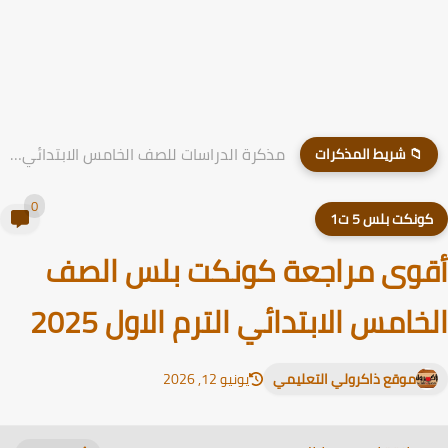
مذكرة الدراسات للصف الخامس الابتدائي الترم الاول 2026
📁 شريط المذكرات
0
ونكت بلس 5 ت1
وى مراجعة كونكت بلس الصف
خامس الابتدائي الترم الاول 2025
موقع ذاكرولي التعليمي
يونيو 12, 2026