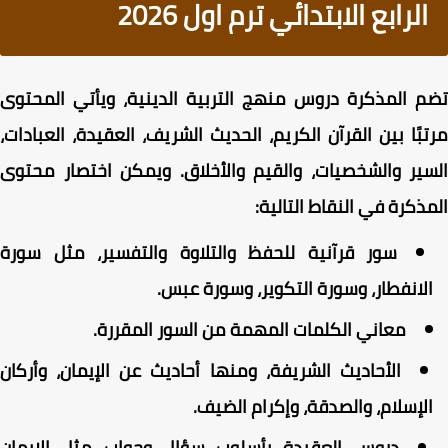
الرابع الابتدائي ترم اول 2026
 المذكرة دروس منهج التربية الدينية، ويأتي المحتوى
بًا بين القرآن الكريم، الحديث الشريف، العقيدة، العبادات،
ير والشخصيات، والقيم والأخلاق. ويمكن اختصار محتوى
ذكرة في النقاط التالية:
سور قرآنية للحفظ والتلاوة والتفسير، مثل سورة
لانفطار، وسورة التكوير، وسورة عبس.
معاني الكلمات المهمة من السور المقررة.
الأحاديث الشريفة، ومنها أحاديث عن الإيمان، وأركان
لإسلام، والصدقة، وإكرام الضيف.
دروس العقيدة بأسلوب سؤال وجواب مثل الإيمان