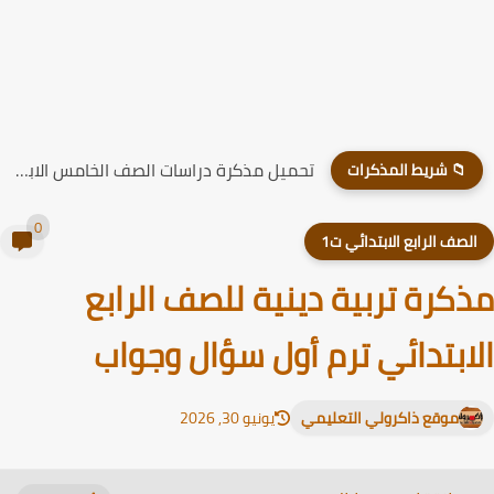
تحميل مذكرة دراسات الصف الخامس الابتدائي الترم الاول 2026
📁 شريط المذكرات
0
لصف الرابع الابتدائي ت1
كرة تربية دينية للصف الرابع
ابتدائي ترم أول سؤال وجواب
موقع ذاكرولي التعليمي
يونيو 30, 2026