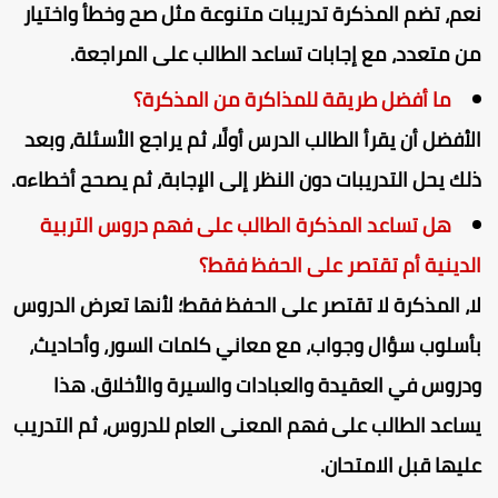
عم، تضم المذكرة تدريبات متنوعة مثل صح وخطأ واختيار
ن متعدد، مع إجابات تساعد الطالب على المراجعة.
ما أفضل طريقة للمذاكرة من المذكرة؟
لأفضل أن يقرأ الطالب الدرس أولًا، ثم يراجع الأسئلة، وبعد
لك يحل التدريبات دون النظر إلى الإجابة، ثم يصحح أخطاءه.
هل تساعد المذكرة الطالب على فهم دروس التربية
لدينية أم تقتصر على الحفظ فقط؟
ا، المذكرة لا تقتصر على الحفظ فقط؛ لأنها تعرض الدروس
أسلوب سؤال وجواب، مع معاني كلمات السور، وأحاديث،
دروس في العقيدة والعبادات والسيرة والأخلاق. هذا
ساعد الطالب على فهم المعنى العام للدروس، ثم التدريب
ليها قبل الامتحان.