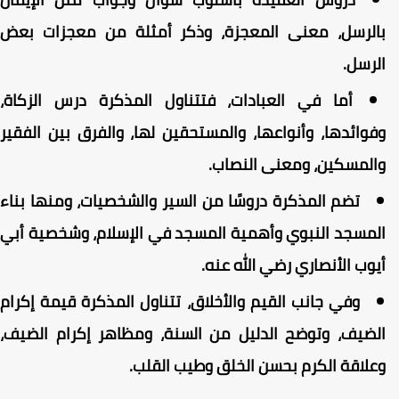
الرسل، معنى المعجزة، وذكر أمثلة من معجزات بعض
لرسل.
أما في العبادات، فتتناول المذكرة درس الزكاة،
فوائدها، وأنواعها، والمستحقين لها، والفرق بين الفقير
المسكين، ومعنى النصاب.
تضم المذكرة دروسًا من السير والشخصيات، ومنها بناء
لمسجد النبوي وأهمية المسجد في الإسلام، وشخصية أبي
يوب الأنصاري رضي الله عنه.
وفي جانب القيم والأخلاق، تتناول المذكرة قيمة إكرام
لضيف، وتوضح الدليل من السنة، ومظاهر إكرام الضيف،
علاقة الكرم بحسن الخلق وطيب القلب.