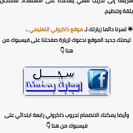
عة إلى تدريب فعلي يساعده على الاستعداد للامتحان
ة وتنظيم.
تسرنا دائما زيارتك لـ
موقع ذاكرولي التعليمي
..
صلك جديد الموقع ندعوك لزيارة صفحتنا على فيسبوك من
هنا 👇
أيضا يمكنك الانضمام لجروب ذاكرولي رابعة ابتدائي على
فيسبوك من هنا 👇