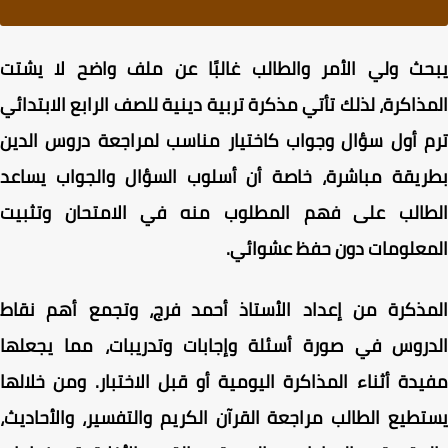
حث ولي الأمر والطالب غالبًا عن ملف واضح لا يشتت
ذاكرة، لذلك تأتي مذكرة تربية دينية للصف الرابع الابتدائي
 أول سؤال وجواب كاختيار مناسب لمراجعة دروس الدين
ريقة مباشرة، خاصة أن أسلوب السؤال والجواب يساعد
طالب على فهم المطلوب منه في الامتحان وتثبيت
معلومات دون حفظ عشوائي.
مذكرة من إعداد الأستاذ أحمد فرج، وتجمع أهم نقاط
دروس في صورة أسئلة وإجابات وتدريبات، مما يجعلها
دة أثناء المذاكرة اليومية أو قبل الاختبار. ومن خلالها
طيع الطالب مراجعة القرآن الكريم والتفسير، والأحاديث،