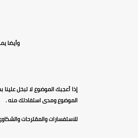
وأيضا يم
إذا أعجبك الموضوع لا تبخل علينا بم
الموضوع ومدى استفادتك منه .
للاستفسارات والمقترحات والشكاوى 