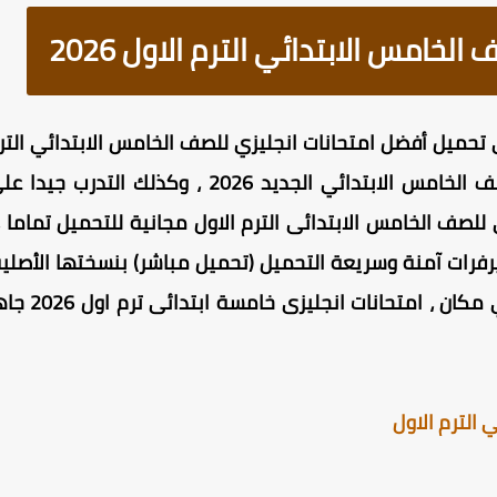
لخامس الابتدائي الترم الاول 2026
على مراجعة منهج الانجليزي للصف الخامس الابتدائي 
ى للصف الخامس الابتدائى الترم الاول مجانية للتحميل تماما
الرقمي إليها
الترم الاول