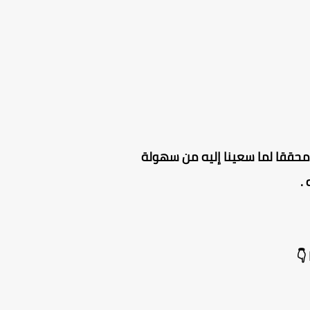
ون محققا لما سعينا إليه من سهولة
.
👇