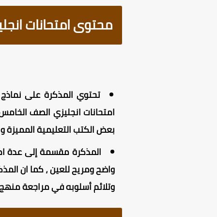
محتوى امتحانات انجليز
بعض الكتب التعليمية المميزة والم
المذكرة مقسمة إلى عدة امت
واضح ومريح للعين ، كما ان المذك
وتلائم أسلوبه في مراجعة منهج الل