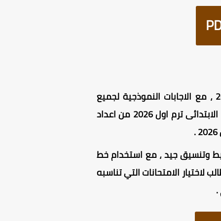
تحتوي المذكرة على نماذج امتحانات انجليزى للصف الخامس الابتدائى الترم الاول 2026 ، مع الاجابات النموذجية لجميع
امتحانات انجليزي الصف الخامس الابتدائي الترم الاول ، امتحانات لغة انجليزية للصف الخامس الابتدائى ترم اول 2026 من اعداد
يط وتنسيق جيد ، مع استخدام خط
ب لاختيار الامتحانات التي تناسبه
.