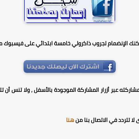
كنك الإنضمام لجروب ذاكرولي خامسة ابتدائي على فيسبوك من
شاركته عبر أزرار المشاركة الموجودة بالأسفل ، ولا تنس أن تترك
لا تتردد في الاتصال بنا من
هنا