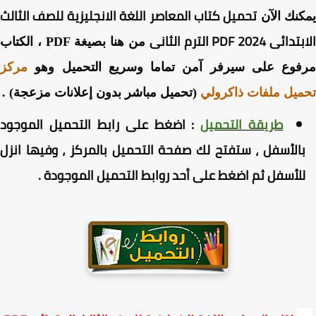
تحميل كتاب المعاصر اللغة الانجليزية للصف الثالث
نك الآن
ى PDF 2024 الترم الثانى
من هنا بصيغة PDF ، الكتاب
فوع على سيرفر آمن تماما وسريع التحميل وهو
مركز
يل ملفات ذاكرولي
(تحميل مباشر بدون إعلانات مزعجة) .
طريقة التحميل
:
اضغط
على رابط التحميل الموجود
الأسفل ، ستفتح لك صفحة التحميل بالمركز ، وفيها انزل
لأسفل ثم اضغط على أحد روابط التحميل الموجودة
.