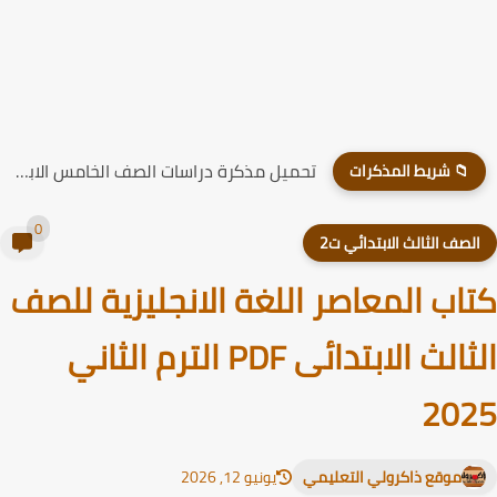
تحميل مذكرة دراسات الصف الخامس الابتدائي الترم الاول 2026
📁 شريط المذكرات
0
لصف الثالث الابتدائي ت2
اب المعاصر اللغة الانجليزية للصف
الثالث الابتدائى PDF الترم الثاني
20
موقع ذاكرولي التعليمي
يونيو 12, 2026