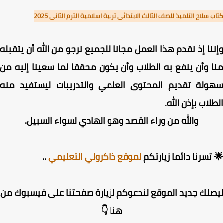
 سلاح التلميذ للصف الثالث الابتدائى تربية اسلامية الترم الثانى 2025
نا إذ نقدم هذا العمل مجانا للجميع نرجو من الله أن يتقبله
 وأن ينفع به الطلاب وأن يكون محققا لما سعينا إليه من
ولة تقديم المحتوى العلمي والتدريبات ليستفيد منه
لاب بإذن الله.
والله من وراء القصد وهو الهادي لسواء السبيل.
تسرنا دائما زيارتكم
لموقع ذاكرولي التعليمي
..
لك جديد الموقع لندعوكم لزيارة صفحتنا على فيسبوك من
هنا 👇