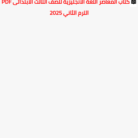
كتاب المعاصر اللغة الانجليزية للصف الثالث الابتدائى PDF
الترم الثاني 2025