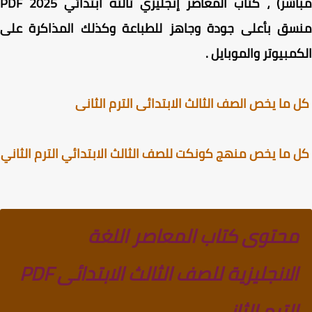
مباشر) ، كتاب المعاصر إنجليزي تالته ابتدائي 2025 PDF
سق بأعلى جودة وجاهز للطباعة وكذلك المذاكرة على
مبيوتر والموبايل
.
ما يخص الصف الثالث الابتدائى الترم الثانى
ما يخص منهج كونكت للصف الثالث الابتدائي الترم الثاني
محتوى كتاب المعاصر اللغة
الانجليزية للصف الثالث الابتدائى PDF
الترم الثاني