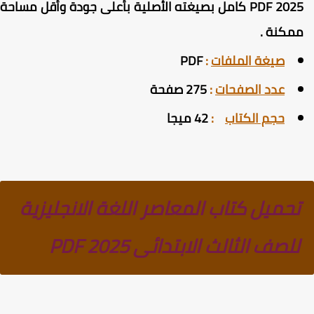
202
PDF
كامل بصيغته الأصلية بأعلى جودة وأقل مساحة
مكنة
.
صيغة الملفات
:
PDF
عدد الصفحات
:
275 صفحة
حجم الكتاب
:
42 ميجا
تحميل كتاب المعاصر اللغة الانجليزية
للصف الثالث الابتدائى PDF 2025