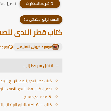
تحميل مذكر
📁 شريط المذكرات
الصف الرابع الابتدائي ت2
كتاب قطر الندى للصف ا
موقع ذاكرولي التعليمي
يونيو 12, 2026
انتقل سريعا إلى
كتاب قطر الندى للصف الرابع الابتدا
تحميل كتاب قطر الندى للصف الرابع الابتدائي DF
🌟 موضـوع مقترح :
كتاب Gem للصف الرابع الابتدائى الترم الثانى 2024