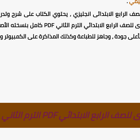
ليمي
.
ف الرابع الابتدائى انجليزي ، يحتوي الكتاب على شرح وتدري
الابتدائي ، تحميل كتاب قطر الندى للصف الرابع
على جودة ، وجاهز للطباعة وكذلك المذاكرة على الكمبيوتر وال
رابع الابتدائي PDF الترم الثاني