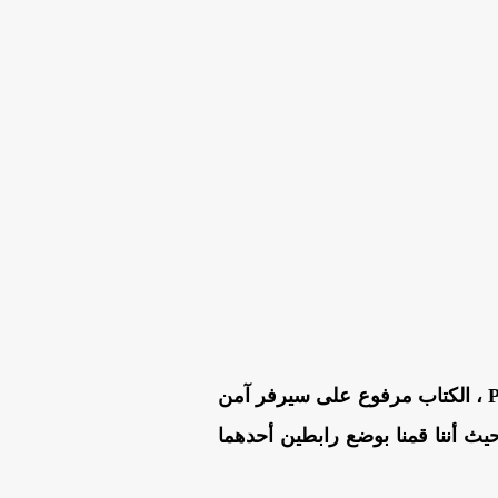
من هنا بصيغة PDF ، الكتاب مرفوع على سيرفر آمن
ث أننا قمنا بوضع رابطين أحدهما