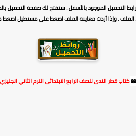
الأسفل ، ستفتح لك صفحة التحميل بالمركز ، وفيها انزل للأ
هنا لتحميل الملف ، وإذا أردت معاينة الملف اضغط على مس
كتاب قطر الندى للصف الرابع الابتدائى الترم الثاني انجليزي
