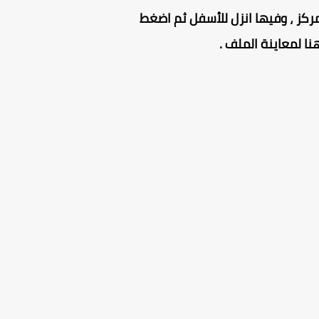
ركز ، وفيها انزل للأسفل ثم اضغط
 لمعاينة الملف .