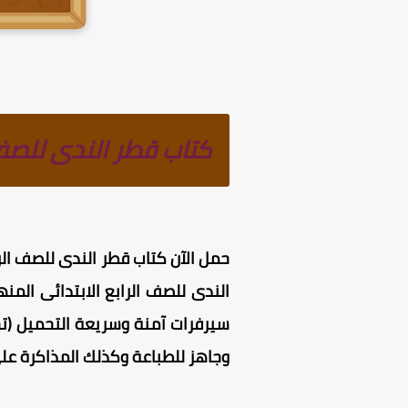
كتاب قطر الندى للصف ا
حمل الآن
كتاب قطر الندى للصف الراب
وجاهز للطباعة وكذلك المذاكرة على 