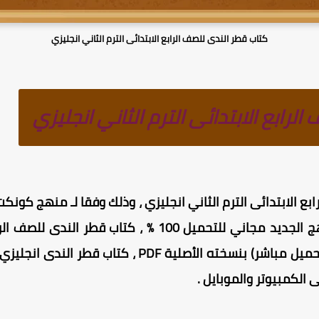
كتاب قطر الندى للصف الرابع الابتدائى الترم الثاني انجليزي
لرابع الابتدائى الترم الثاني انجليزي
ع الابتدائى الترم الثاني انجليزي ، وذلك وفقا لـ
منهج كونكت ا
الندى للصف الرابع الابتدائى المنهج الجديد مجاني للتحميل 
سيرفرات آمنة وسريعة التحميل (تحميل مباشر) بنسخته ال
الكمبيوتر والموبايل .