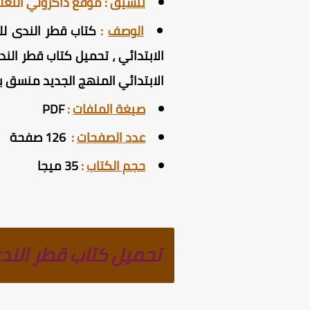
تنسيق
:
موقع ذاكرولي التع
الوصف
:
كتاب قطر الندى للص
الابتدائي المنهج الجديد منسق بأ
صيغة الملفات
:
PDF
عدد الصفحات
:
126 صفحة
حجم الكتاب
:
35 ميجا
تحميل كتاب قطر الندى للصف ال