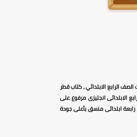
لصف الرابع الابتدائي
، كتاب قطر
100 % ، كتاب قطر الندى للصف الرابع الابتدائى انجليزى مرفوع على
أصلية PDF ، كتاب قطر الندى انجليزي رابعة ابتدائى منسق بأعلى جودة