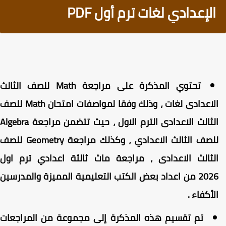
الإعدادي لغات ترم أول PDF
تحتوي المذكرة على مراجعة Math للصف الثالث
الاعدادى لغات ، وذلك وفقا لمواصفات امتحان Math للصف
الثالث الاعدادى الترم الاول ، حيث تتضمن مراجعة Algebra
للصف الثالث الاعدادي ، وكذلك مراجعة Geometry للصف
لثالث الاعدادى ، مراجعة ماث ثالثة اعدادي ترم اول
2026 من اعداد بعض الكتب التعليمية المميزة والمدرسين
لأكفاء .
تم تقسيم هذه المذكرة إلى مجموعة من المراجعات