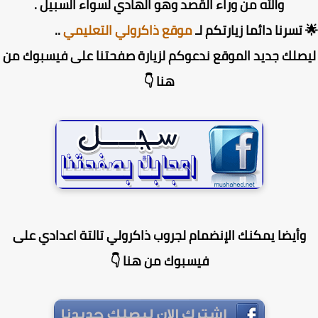
والله من وراء القصد وهو الهادي لسواء السبيل .
تسرنا دائما زيارتكم لـ
موقع ذاكرولي التعليمي
..
صلك جديد الموقع ندعوكم لزيارة صفحتنا على فيسبوك من
هنا 👇
أيضا يمكنك الإنضمام لجروب ذاكرولي تالتة اعدادي على
فيسبوك من هنا 👇