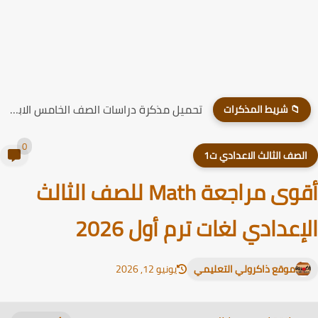
تحميل مذكرة دراسات الصف الخامس الابتدائي الترم الاول 2026
📁 شريط المذكرات
0
لصف الثالث الاعدادي ت1
أقوى مراجعة Math للصف الثالث
إعدادي لغات ترم أول 2026
موقع ذاكرولي التعليمي
يونيو 12, 2026