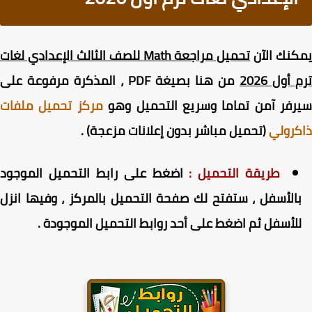
نك الآن
تحميل مراجعة Math للصف الثالث الإعدادي لغات
أول 2026
من هنا بصيغة PDF ، المذكرة مرفوعة على
رفر آمن تماما وسريع التحميل وهو
مركز تحميل ملفات
رولي
(تحميل مباشر بدون إعلانات مزعجة) .
طريقة التحميل :
اضغط على رابط التحميل الموجود
الأسفل ، ستفتح لك صفحة التحميل بالمركز ، وفيها انزل
لأسفل ثم اضغط على أحد روابط التحميل الموجودة .