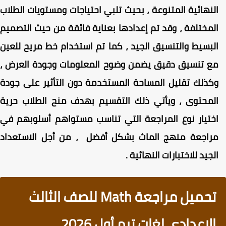
لنهائية المتنوعة ، بحيث تلبي احتياجات ومستويات الطلاب
لمختلفة ، وقد تم إعدادها بعناية فائقة من حيث التصميم
لبسيط والتنسيق الجيد ، كما تم استخدام خط مريح للعين
ع تنسيق دقيق يضمن وضوح المعلومات وجودة العرض ،
كذلك تقليل المساحة المستخدمة دون التأثير على جودة
لمحتوى ، ويأتي ذلك التقسيم بهدف منح الطلاب حرية
ختيار نوع المراجعة التي تناسب مستواهم أسلوبهم في
راجعة منهج الماث بشكل أفضل ، من أجل الاستعداد
لجيد للاختبارات النهائية .
تحميل مراجعة Math للصف الثالث
الإعدادي لغات ترم أول 2026