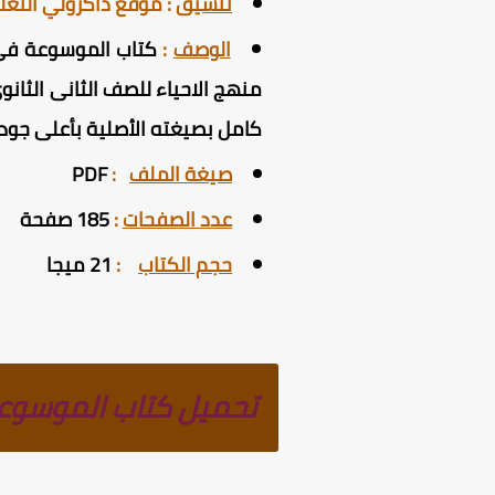
تنسيق
:
موقع ذاكرولي التع
الوصف
:
كتاب الموسوعة في ا
كامل
بصيغته الأصلية بأعلى جو
صيغة الملف
:
PDF
عدد الصفحات
:
185 صفحة
حجم الكتاب
:
21 ميجا
تحميل كتاب الموسوعة ا