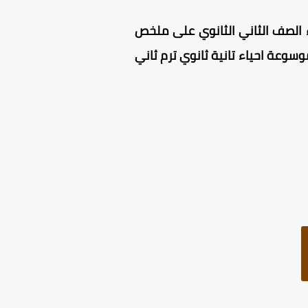
ء الصف الثاني الثانوي على ملخص
ثانوى 2025 ، وكذلك اجابات كتاب الموسوعه احياء 2025 ، كتاب الموسوعة احياء تانية ثانوي ترم ثاني