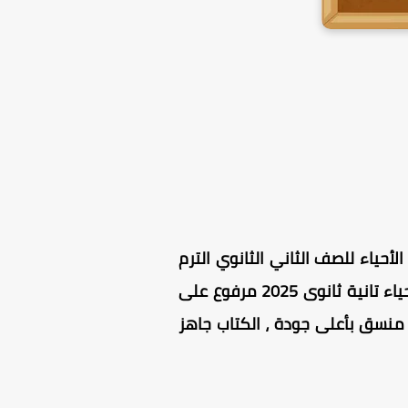
لأحياء للصف الثاني الثانوي الترم
الثاني ، كتاب الموسوعة احياء للصف الثاني الثانوي مجاني للتحميل تماما ، كتاب الموسوعة احياء تانية ثانوى 2025 مرفوع على
يرفرات آمنة وسريعة التحميل (تحميل مباشر) بنسخته الأصلية ، كتاب الموسوعة احياء 2025 منسق بأعلى جودة ، الكتاب جاهز