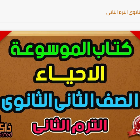
انوي الترم الثاني