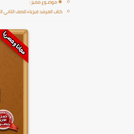
🌟 موضـوع مميز :
كتاب المرشد فيزياء للصف الثاني الث