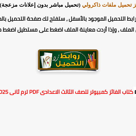
 تحميل ملفات ذاكرولي
(تحميل مباشر بدون إعلانات مزعجة) 
بط التحميل الموجود بالأسفل ، ستفتح لك صفحة التحميل بالم
ملف ، وإذا أردت معاينة الملف اضغط على مستطيل اضغط هنا
كتاب الفائز كمبيوتر للصف الثالث الاعدادى PDF ترم ثانى 2025