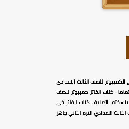
عدادى PDF ترم ثانى 2025 ، وذلك وفقا لـ منهج الكمبيوتر للصف الثالث الاعدادى
لاعدادى PDF ترم ثانى مجاني للتحميل تماما ، كتاب الفائز كمبيوتر للصف
اشر) بنسخته الأصلية ، كتاب الفائز فى
الثالث الاعدادي الترم الثاني
جاهز