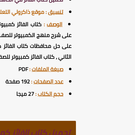
تنسيق
:
موقع ذاكرولي التع
الوصف
:
على شرح منهج الكمبيوتر للصف الث
على حل محافظات كتاب الفائز كمب
الثاني ، كتاب الفائز كمبيوتر للصف الثالث 
صيغة الملفات
:
PDF
عدد الصفحات
:
192 صفحة
حجم الكتاب
:
27 ميجا
تحميل كتاب الفائز كمبيوتر 