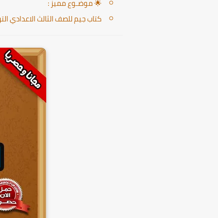
🌟 موضـوع مميز :
كتاب جيم للصف الثالث الاعدادي الترم ال