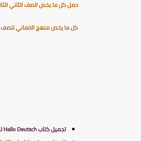
حمل كل ما يخص الصف الثاني الثانو
كل ما يخص منهج الالماني للصف الث
تحميل كتاب Hallo Deutsch للصف الثانى الثانوى الترم الثانى .