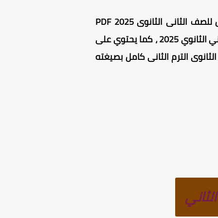
كتاب هالو دويتش للصف الثانى الثانوى 2025 PDF ، يحتوي كتاب هالو دويتش للصف الثانى الثانوى 2025 PDF
على شرح منهج اللغه الالمانيه للصف الثاني الثانوي ، وكذلك حل كتاب هالو دويتش للصف الثاني الثانوي 2025 ، كما يحتوي على
بصيغته