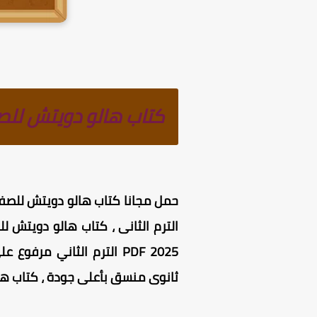
كتاب هالو دويتش للصف الثانى الث
2025 PDF الترم الثاني م
ثانوى منسق بأعلى جودة ، كتاب هال