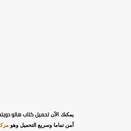
تحميل كتاب هالو دويتش للصف الثا
يمكنك الآن
آمن تماما وسريع التحميل وهو
مركز