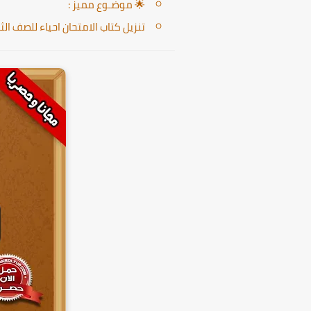
🌟 موضـوع مميز :
تنزيل كتاب الامتحان احياء للصف الثاني