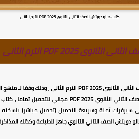
كتاب هالو دويتش للصف الثانى الثانوى 2025 PDF الترم الثانى
انوى 2025 PDF الترم الثانى
حمل مجانا كتاب هالو دويتش للصف الثانى الثانوى 2025 PDF الترم ا
الترم الثانى ، كتاب هالو دويتش للصف الثاني الثانوي 2025
رفوع على سيرفرات آمنة وسريعة التحميل (تحميل مباشر) بنسخته
و دويتش الصف الثاني الثانوي جاهز للطباعة وكذلك المذاكرة 