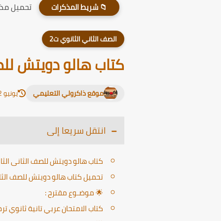
تحميل مذكر
📁 شريط المذكرات
الصف الثاني الثانوي ت2
كتاب هالو دويتش للصف الثانى الث
موقع ذاكرولي التعليمي
يونيو 12, 2026
انتقل سريعا إلى
كتاب هالو دويتش للصف الثانى الثانوى 2025 PDF الترم 
تحميل كتاب هالو دويتش للصف الثاني الثانوي 2025 
🌟 موضـوع مقترح :
كتاب الامتحان عربي تانية ثانوي ترم ثاني 5