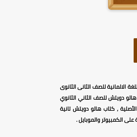
لثانى ، وذلك وفقا لـ منهج اللغة الالمانية للصف الثانى الثانوى
 PDF مجاني للتحميل تماما ، كتاب هالو دويتش للصف الثاني الثانوي
 الأصلية ، كتاب هالو دويتش تانية
على الكمبيوتر والموبايل .