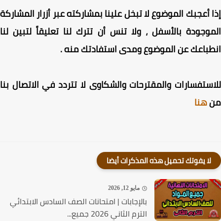
 أعجبك الموضوع لا تبخل علينا بمشاركته عبر أزرار المشاركة
وجودة بالأسفل ، ولا تنس أن تترك لنا تعليقاً لتبين لنا
باعك عن الموضوع ومدى استفادتك منه .
ستفسارات والمقترحات والشكاوى لا تتردد في الاتصال بنا
هنا
لا يفوتك تحميل هذه المذكرات أيضا
مايو 12, 2026
بالإجابات | امتحانات الصف السادس الابتدائي
الترم الثاني 2026 جميع...