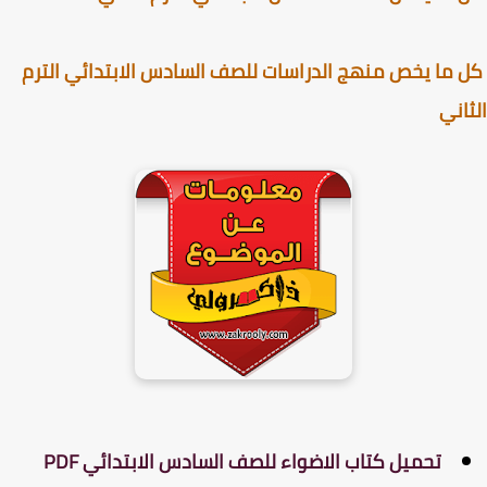
ما يخص منهج الدراسات للصف السادس الابتدائي الترم
اني
تحميل كتاب الاضواء للصف السادس الابتدائي PDF