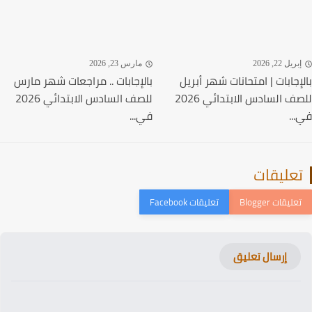
ريل 22, 2026
مارس 23, 2026
إجابات | امتحانات شهر أبريل
بالإجابات .. مراجعات شهر مارس
للصف السادس الابتدائي 2026
للصف السادس الابتدائي 2026
..
في...
عليقات
إرسال تعليق