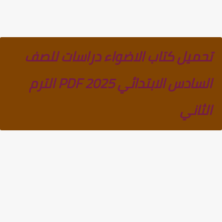
تحميل كتاب الاضواء دراسات للصف
السادس الابتدائي PDF 2025 الترم
الثاني