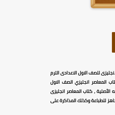
 الترم الثاني 2025 ، وذلك وفقا لـ منهج الانجليزى للصف الاول الاعدادى الترم
تاب المعاصر انجليزي الصف الاول
 بنسخته الأصلية ، كتاب المعاصر انجليزى
اعدادى PDF ترم ثاني 2025 منسق بأعلى جودة ، كتاب المعاصر انجليزى اولى اعدادى PDF جاهز للطباعة وكذلك المذاكرة على