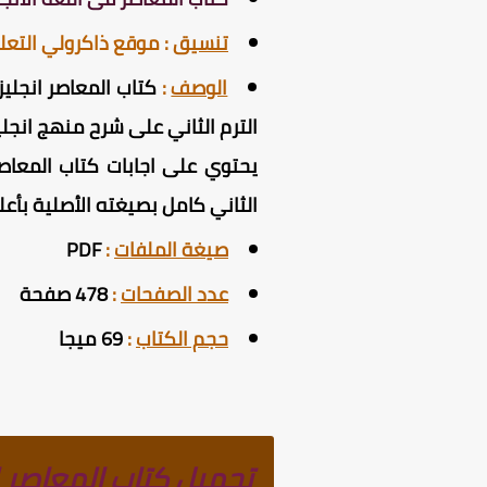
تنسيق
:
موقع ذاكرولي التع
الوصف
:
الترم الثاني على شرح منهج انجلي
يحتوي على اجابات كتاب المعاصر 
الثاني
كامل بصيغته الأصلية بأ
صيغة الملفات
:
PDF
عدد الصفحات
:
478 صفحة
حجم الكتاب
:
69 ميجا
تحميل كتاب المعاصر ان