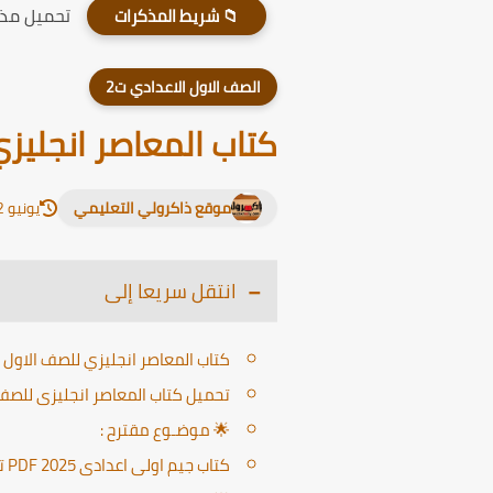
تحميل مذكر
📁 شريط المذكرات
الصف الاول الاعدادي ت2
كتاب المعاصر انجليزي ل
موقع ذاكرولي التعليمي
يونيو 12, 2026
انتقل سريعا إلى
كتاب المعاصر انجليزي للصف الاول الاع
تحميل كتاب المعاصر انجليزى للصف ا
🌟 موضـوع مقترح :
كتاب جيم اولى اعدادى 2025 PDF ترم ثاني