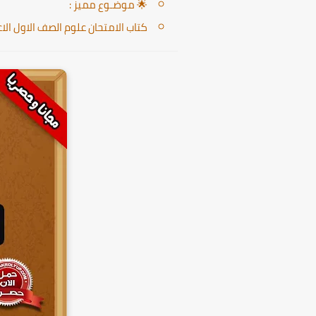
🌟 موضـوع مميز :
كتاب الامتحان علوم الصف الاول الاعداد