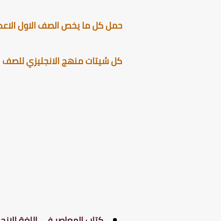
حمل كل ما يخص الصف الاول الاعداد
كل شيتات منهج الانجليزي للصف الا
كتاب المعاصر فى اللغة الانجلي