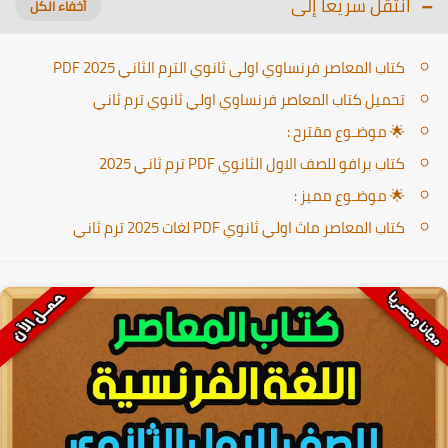
انتقل سريعا إلى
كتاب المعاصر فرنساوي اولى ثانوي الترم الثاني PDF 2025
تحميل كتاب المعاصر فرنساوي اولي ثانوي ترم ثاني
🌟 موضـوع مقترح :
كتاب برافو للصف الاول الثانوي PDF ترم ثاني 2025
🌟 موضـوع مميز :
كتاب المعاصر ماث اولي ثانوي PDF لغات 2025 ترم ثاني