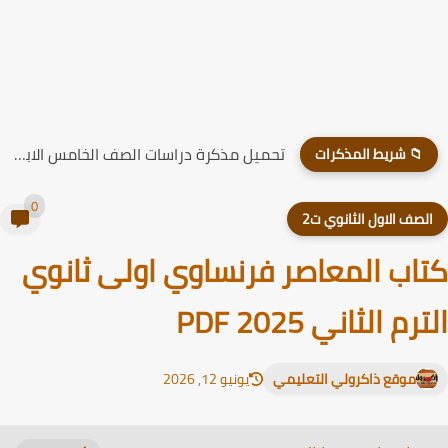
تحميل مذكرة دراسات الصف الخامس الابتدائي الترم الاول 2026
📁 شريط المذكرات
0
لصف الاول الثانوي ت2
اب المعاصر فرنساوي اولى ثانوي
رم الثاني PDF 2025
موقع ذاكرولي التعليمي
يونيو 12, 2026