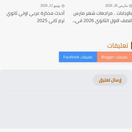
يو 15, 2026
إبريل 27, 2026
يل مراجعات الصف الاول
بالإجابات | امتحانات شهر أبريل
الثانوي الترم الثاني 2026 جميع
للصف الاول الثانوي 2026 جميع...
اد...
الصف الاول الثانوي ت2
الصف الاول الثانوي ت2
رس 26, 2026
يونيو 12, 2026
إجابات .. مراجعات شهر مارس
أحدث مذكرة عربي اولي ثانوي
الاول الثانوي 2026 في...
ترم ثاني 2025
عليقات