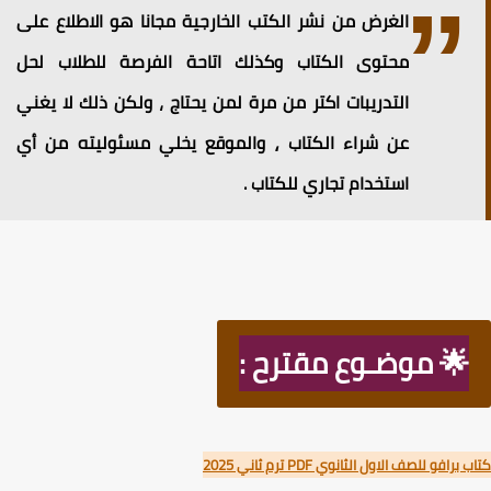
الغرض من نشر الكتب الخارجية مجانا هو الاطلاع على
محتوى الكتاب وكذلك اتاحة الفرصة للطلاب لحل
التدريبات اكتر من مرة لمن يحتاج ، ولكن ذلك لا يغني
عن شراء الكتاب ⸲ والموقع يخلي مسئوليته من أي
استخدام تجاري للكتاب .
🌟 موضـوع مقترح :
رافو للصف الاول الثانوي PDF ترم ثاني 2025