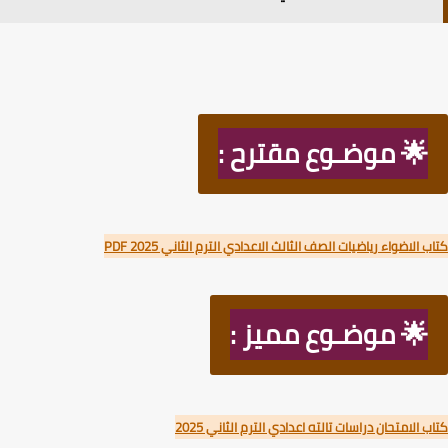
🌟 موضـوع مقترح :
 الاضواء رياضيات الصف الثالث الاعدادي الترم الثاني PDF 2025
🌟 موضـوع مميز :
 الامتحان دراسات تالته اعدادي الترم الثاني 2025