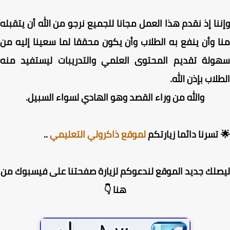
نا إذ نقدم هذا العمل مجانا للجميع نرجو من الله أن يتقبله
 وأن ينفع به الطلاب وأن يكون محققا لما سعينا إليه من
ولة تقديم المحتوى العلمي والتدريبات ليستفيد منه
لاب بإذن الله.
والله من وراء القصد وهو الهادي لسواء السبيل.
تسرنا دائما زيارتكم
لموقع ذاكرولي التعليمي
..
لك جديد الموقع لندعوكم لزيارة صفحتنا على فيسبوك من
هنا 👇