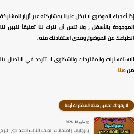
 أعجبك الموضوع لا تبخل علينا بمشاركته عبر أزرار المشاركة
وجودة بالأسفل ، ولا تنس أن تترك لنا تعليقاً لتبين لنا
باعك عن الموضوع ومدى استفادتك منه .
ستفسارات والمقترحات والشكاوى لا تتردد في الاتصال بنا
هنا
لا يفوتك تحميل هذه المذكرات أيضا
مايو 18, 2026
بالإجابات | امتحانات الصف الثالث الاعدادي الترم