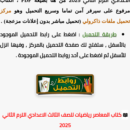
الاعدادي الترم الثاني 2
من هنا بصيغة PDF ، الكتاب
مركز
مرفوع على سيرفر آمن تماما وسريع التحميل و
(تحميل مباشر بدون إعلانات مزعجة) .
تحميل ملفات ذاكر
على رابط التحميل الموجود
اضغط
:
طريقة التحميل
بالأسفل ، ستفتح لك صفحة التحميل بالمركز ، وفيها انز
.
للأسفل ثم اضغط على أحد روابط التحميل الموجود
كتاب المعاصر رياضيات للصف الثالث الاعدادي الترم الثاني

2025