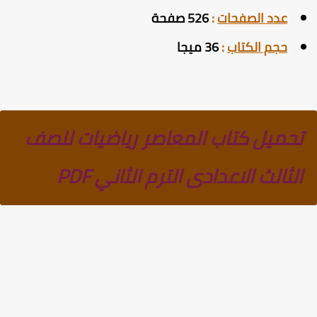
عدد الصفحات
:
526 صفحة
حجم الكتاب
:
36 ميجا
تحميل كتاب المعاصر رياضيات للصف
الثالث الاعدادى الترم الثاني PDF