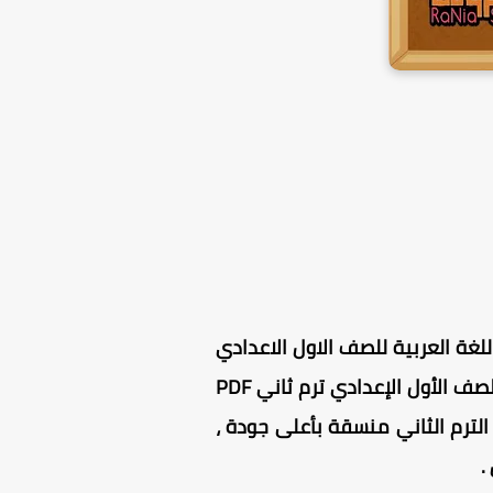
لغة العربية للصف الاول الاعدادي
، قطع نحو للصف الاول الاعدادي ترم ثاني مجانية للتحميل تماما ، قطع نحو للصف الأول الإعدادي ترم ثاني PDF
لترم الثاني منسقة بأعلى جودة ،
.