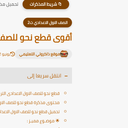
تحميل مذكر
📁 شريط المذكرات
الصف الاول الاعدادي ت2
أقوى قطع نحو للصف ا
موقع ذاكرولي التعليمي
يونيو 12, 2026
انتقل سريعا إلى
قطع نحو للصف الاول الاعدادى التر
محتوى مذكرة قطع نحو للصف الاول 
تحميل قطع نحو للصف الاول الاعداد
🌟 موضـوع مميـز :