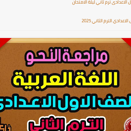
الاعدادى ترم ثاني ليلة الامتحان
عدادي الترم الثاني 2025