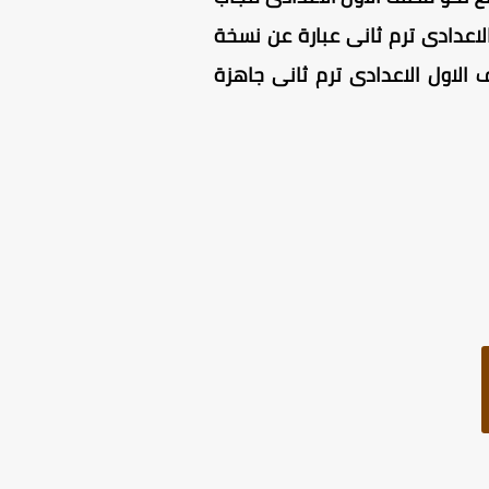
 الثاني 2025 ، قطع نحو للصف الاول الاعدادى ترم ثانى عبارة عن نسخة
الاول الاعدادى ترم ثانى جاهزة