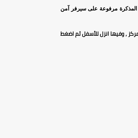
هنا بصيغة PDF ، المذكرة مرفوعة على سيرفر آمن
ركز ، وفيها انزل للأسفل ثم اضغط