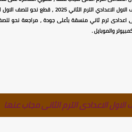
عنها ، وكذلك مراجعة نحو للصف الاول الاعدادي الترم
ى اعدادى ترم ثاني منسقة بأعلى جودة ، مراجعة نحو للصف 
بيوتر والموبايل .
لاول الاعدادى الترم الثانى مجاب عنها