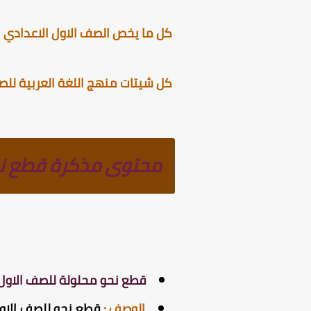
كل ما يخص الصف الاول الاعدادي ال
كل شيتات منهج اللغة العربية للصف 
محتوى مذكرة قطع نحو
قطع نحو محلولة للصف الاول ا
الوصف
:
قطع نحو للصف الاول 