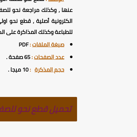
الكترونية أصلية ، قطع نحو اول
للطباعة وكذلك المذاكرة على الكم
صيغة الملفات
:
PDF
عدد الصفحات
:
65 صفحة .
حجم المذكرة
:
10 ميجا .
تحميل قطع نحو للصف ا