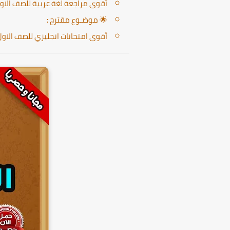
أقوى مراجعة لغة عربية للصف الاول 
🌟 موضـوع مقترح :
أقوى امتحانات انجليزي للصف الاول الا