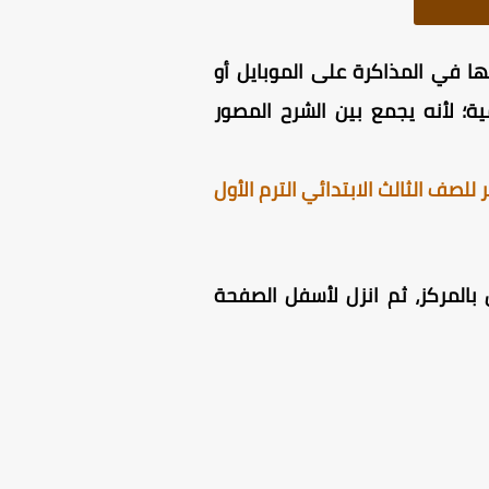
ف الثالث الابتدائي الترم الأول 2026 بصيغة PDF واستخدامها في المذاكرة على الموبايل أو
ية؛ لأنه يجمع بين الشرح المصور
لصف الثالث الابتدائي الترم الأول
المركز، ثم انزل لأسفل الصفحة