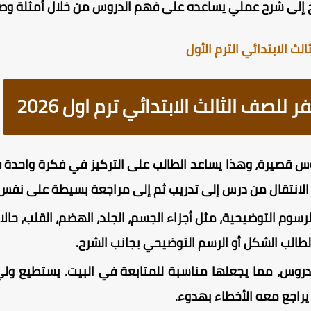
ج إلى شرح عملي يساعده على فهم الدروس من خلال أمثلة وصو
ث الابتدائي الترم الأول
صف الثالث الابتدائي ترم اول 2026
 قصيرة، وهذا يساعد الطالب على التركيز في فكرة واحدة في
الانتقال من درس إلى تدريب ثم إلى مراجعة بسيطة على نفس 
رسوم التوضيحية، مثل أجزاء الجسم، الجلد، الهضم، القلب، حال
الب الشكل أو الرسم التوضيحي بجانب الشرح.
لدروس، مما يجعلها مناسبة للمتابعة في البيت. يستطيع ول
راجع معه الأخطاء بهدوء.