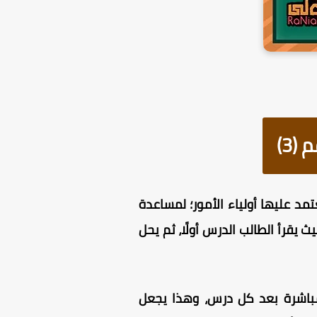
202 PDF من أقوى المذكرات التي يعتمد عليها أولياء الأمور؛ لمساعدة
قرأ الطالب الدرس أولًا، ثم يحل
التدريبات المباشرة بعد كل درس، وهذا يجعل