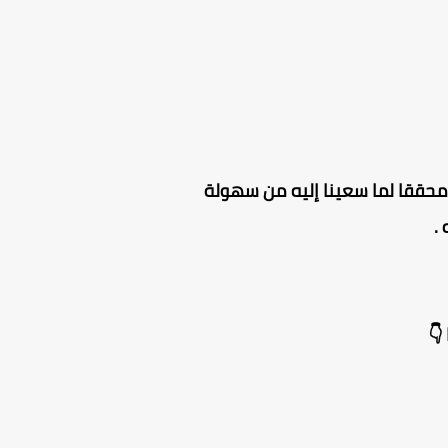
ون محققا لما سعينا إليه من سهولة
.
👇