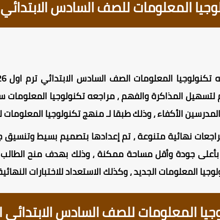
ا المعلومات للصف السادس الابتدائي الترم
درسين الأكفاء ، وذلك طبقا لـ منهج تكنولوجيا المعلومات للصف 
جعات نهائية متنوعة ، تم إعدادها بتصميم بسيط وتنسيق ج
بأعلى جودة وأقل مساحة ممكنة ، وذلك بهدف منح الطالب حر
يا المعلومات الجديد ، وكذلك الاستعداد للاختبارات النهائي
ا المعلومات للصف السادس الابتدائي الترم 