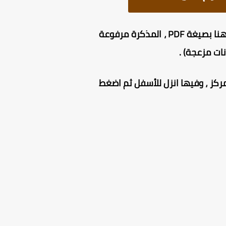
من هنا بصيغة PDF ، المذكرة مرفوعة
نات مزعجة) .
كز ، وفيها انزل للأسفل ثم اضغط