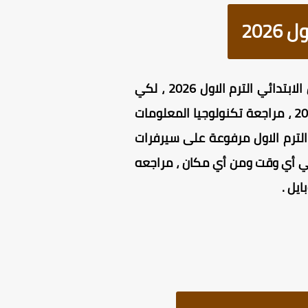
202
يحرص العديد من أولياء الأمور على تحميل أقوى مراجعه تكنولوجيا المعلومات للصف السادس الابتدائي الترم الاول 2026 ، لكي
تساعد الطلاب على مراجعة منهج تكنولوجيا المعلومات والاتصالات للصف السادس الابتدائي 2026 ، مراجعة تكنولوجيا المعلومات
الترم الاول مرفوعة على سيرفرات
ا يسهل عملية الوصول إليها في أي وقت ومن أي مكان ، مراجعه
يل .