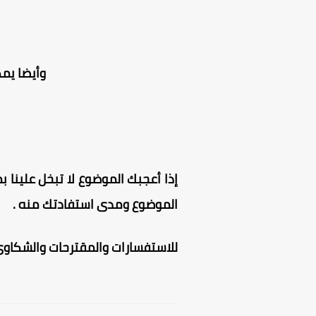
وأيضا يم
إذا أعجبك الموضوع لا تبخل علينا بم
الموضوع ومدى استفادتك منه .
للاستفسارات والمقترحات والشكاوى 