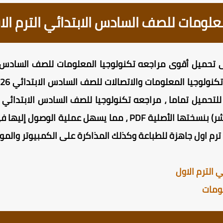
ومات للصف السادس الابتدائي الترم الاول 6
للتحميل تماما ، مراجعه تكنولوجيا للصف السادس الابتدائي 
آمنة وسريعة التحميل (تحميل مباشر) بنسختها الأصلية PDF ، مم
رم اول جاهزة للطباعة وكذلك المذاكرة على الكمبيوتر والموبا
الترم الاول
ومات