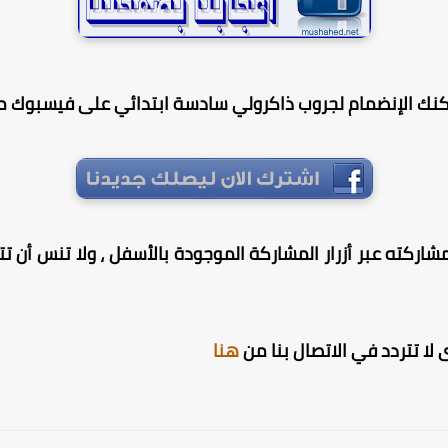
كنك الإنضمام لجروب ذاكرولي سادسة ابتدائي على فيسبوك من
شاركته عبر أزرار المشاركة الموجودة بالأسفل ، ولا تنس أن تترك
لا تتردد في الاتصال بنا من
هنا