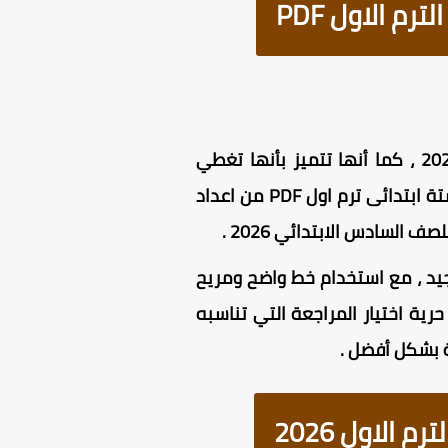
 الاول PDF
تحتوي المذكرة على مراجعه تكنولوجيا المعلومات الصف السادس الابتدائي ترم اول 2026 ، كما أنها تتميز بأنها تغطي
المنهج كاملا ، والأسلوب المنظم لتسهيل المذاكرة والفهم ، مراجعه تكنولوجيا المعلومات ستة ابتدائى ترم اول PDF من اعداد
السادس الابتدائي 2026 .
يد ، مع استخدام خط واضح ومريح
ية اختيار المراجعة التي تناسبه
ة بشكل أفضل .
الاول 2026