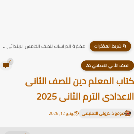
مذكرة الدراسات للصف الخامس الابتدائي الترم الاول 2026
📁 شريط المذكرات
0
لصف الثاني الاعدادي ت2
اب المعلم دين للصف الثانى
اعدادى الترم الثانى 2025
موقع ذاكرولي التعليمي
يونيو 12, 2026