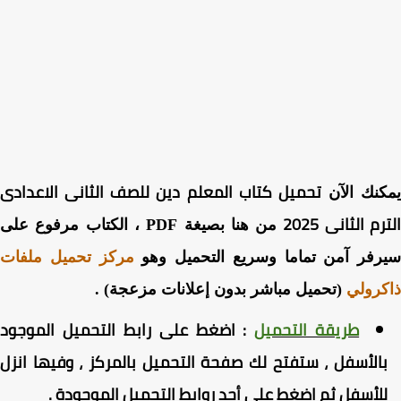
تحميل كتاب المعلم دين للصف الثانى الاعدادى
نك الآن
م الثانى 2025
من هنا بصيغة PDF ، الكتاب مرفوع على
رفر آمن تماما وسريع التحميل وهو
مركز تحميل ملفات
رولي
(تحميل مباشر بدون إعلانات مزعجة) .
طريقة التحميل
:
اضغط
على رابط التحميل الموجود
الأسفل ، ستفتح لك صفحة التحميل بالمركز ، وفيها انزل
لأسفل ثم اضغط على أحد روابط التحميل الموجودة
.