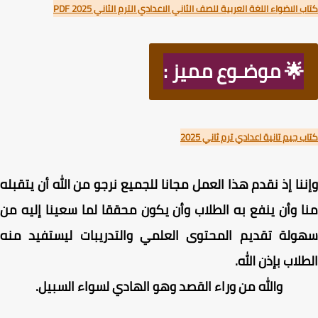
 الاضواء اللغة العربية للصف الثاني الاعدادي الترم الثاني PDF 2025
🌟 موضـوع مميز :
 جيم تانية اعدادي ترم ثاني 2025
نا إذ نقدم هذا العمل مجانا للجميع نرجو من الله أن يتقبله
 وأن ينفع به الطلاب وأن يكون محققا لما سعينا إليه من
ولة تقديم المحتوى العلمي والتدريبات ليستفيد منه
لاب بإذن الله.
والله من وراء القصد وهو الهادي لسواء السبيل.