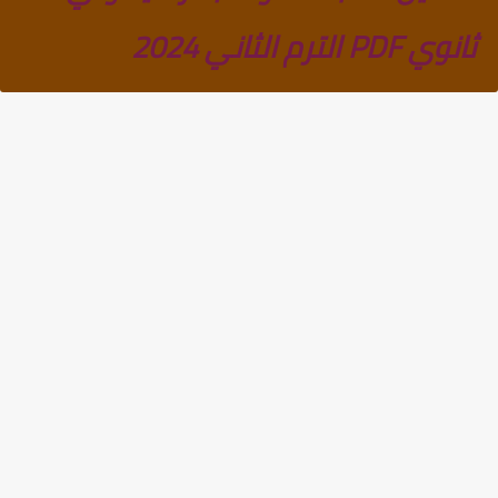
ثانوي PDF الترم الثاني 2024