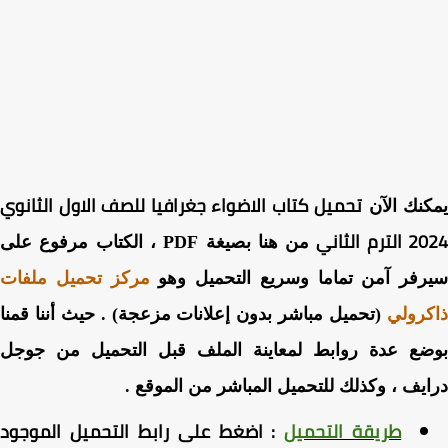
تحميل كتاب الاضواء جغرافيا للصف الاول الثانوي
نك الآن
رم الثاني
من هنا بصيغة PDF ، الكتاب مرفوع على
رفر آمن تماما وسريع التحميل وهو
مركز تحميل ملفات
رولي
(تحميل مباشر بدون إعلانات مزعجة) . حيث أننا قمنا
ضع عدة روابط لمعاينة الملف قبل التحميل من جوجل
يف ، وكذلك للتحميل المباشر من الموقع .
طريقة التحميل
:
اضغط
على رابط التحميل الموجود