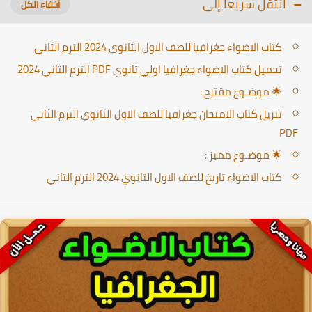
انتقل سريعا إلى
كتاب الاضواء جغرافيا للصف الاول الثانوي 2024 الترم الثاني
تحميل كتاب الاضواء جغرافيا اولي ثانوي PDF الترم الثاني 2024
🌟 موضـوع مقترح :
تنزيل كتاب الامتحان جغرافيا للصف الاول الثانوي الترم الثاني
PDF
🌟 موضـوع مميز :
كتاب الاضواء تاريخ للصف الاول الثانوي 2024 الترم الثاني