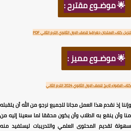
🌟 موضـوع مقترح :
ل كتاب الامتحان جغرافيا للصف الاول الثانوي الترم الثاني PDF
🌟 موضـوع مميز :
الاضواء تاريخ للصف الاول الثانوي 2024 الترم الثاني
نا إذ نقدم هذا العمل مجانا للجميع نرجو من الله أن يتقبله
 وأن ينفع به الطلاب وأن يكون محققا لما سعينا إليه من
ولة تقديم المحتوى العلمي والتدريبات ليستفيد منه