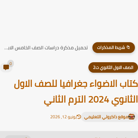
تحميل مذكرة دراسات الصف الخامس الابتدائي الترم الاول 2026
📁 شريط المذكرات
0
لصف الاول الثانوي ت2
اب الاضواء جغرافيا للصف الاول
وي 2024 الترم الثاني
موقع ذاكرولي التعليمي
يونيو 12, 2026