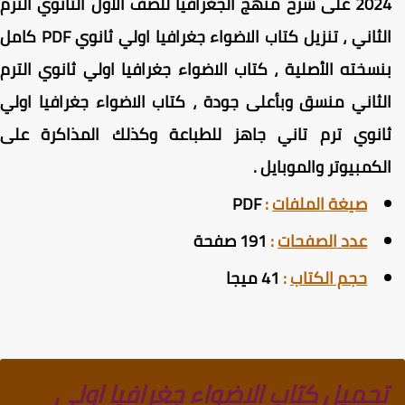
2024 على شرح منهج الجغرافيا للصف الاول الثانوي الترم
الثاني ، تنزيل كتاب الاضواء جغرافيا اولي ثانوي PDF كامل
نسخته الأصلية ، كتاب الاضواء جغرافيا اولي ثانوي الترم
لثاني منسق وبأعلى جودة ، كتاب الاضواء جغرافيا اولي
انوي ترم تاني جاهز للطباعة وكذلك المذاكرة على
لكمبيوتر والموبايل .
صيغة الملفات
:
PDF
عدد الصفحات
:
191 صفحة
حجم الكتاب
:
41 ميجا
تحميل كتاب الاضواء جغرافيا اولي