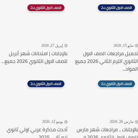
الصف الاول الثانوي ت2
الصف الاول الثانوي ت2
يو 15, 2026
إبريل 27, 2026
يل مراجعات الصف الاول
بالإجابات | امتحانات شهر أبريل
الثانوي الترم الثاني 2026 جميع
للصف الاول الثانوي 2026 جميع...
اد...
الصف الاول الثانوي ت2
الصف الاول الثانوي ت2
رس 26, 2026
يونيو 12, 2026
إجابات .. مراجعات شهر مارس
أحدث مذكرة عربي اولي ثانوي
الاول الثانوي 2026 في...
ترم ثاني 2025