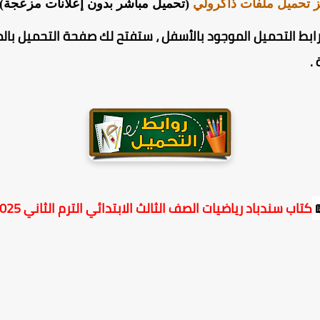
تحميل مباشر بدون إعلانات مزعجة) .
مركز تحميل ملفات ذاك
ل ، ستفتح لك صفحة التحميل بالمركز ، وفيها انزل للأسفل ثم
.
كتاب سندباد رياضيات الصف الثالث الابتدائي الترم الثاني 2025
