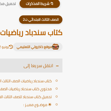
تحميل مذكر
📁 شريط المذكرات
الصف الثالث الابتدائي ت2
كتاب سندباد رياضيات الص
موقع ذاكرولي التعليمي
يونيو 12, 2026
انتقل سريعا إلى
كتاب سندباد رياضيات الصف الثالث الابتد
محتوى كتاب سندباد رياضيات الصف الثا
تحميل كتاب سندباد للصف الثالث الاب
🌟 موضـوع مميـز :