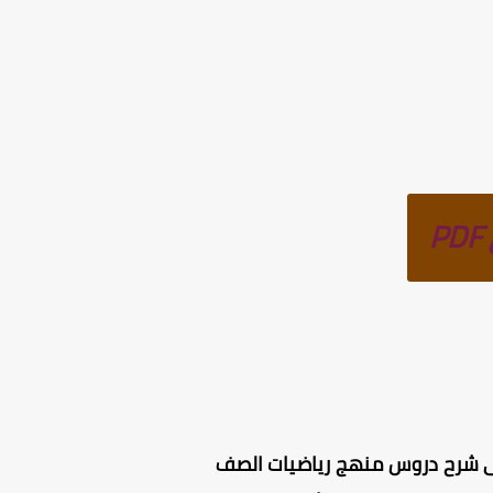
ائي الترم الثاني 2025 ، يحتوي الكتاب على شرح دروس منهج رياضيات الصف