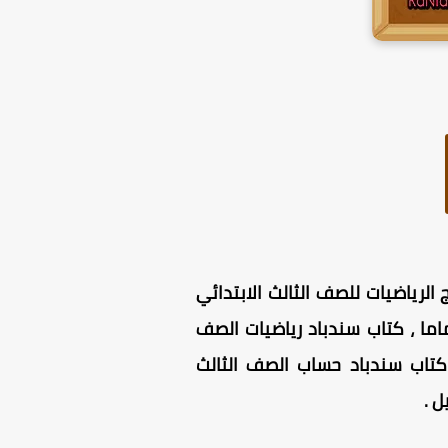
الرياضيات للصف الثالث الابتدائي
دائي الترم الثاني PDF مجاني للتحميل تماما ، كتاب سندباد رياضيات الصف
 كتاب سندباد حساب الصف الثالث
يل
.