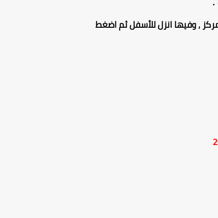
.
ركز ، وفيها انزل للأسفل ثم اضغط