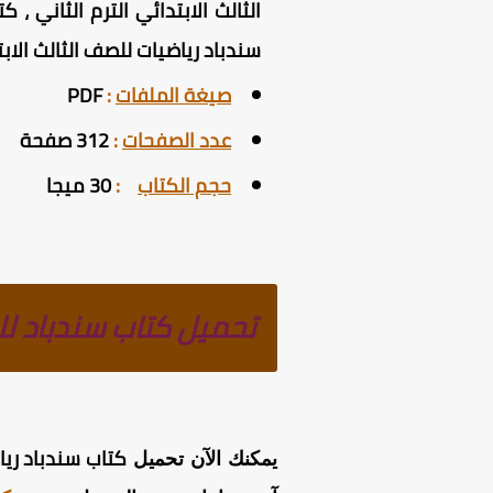
الثالث الابتدائي الترم الثاني ، 
سندباد رياضيات للصف الثالث الابتدائي F
صيغة الملفات
:
PDF
عدد الصفحات
:
312 صفحة
حجم الكتاب
:
30 ميجا
تحميل كتاب سندباد للص
كتاب سندباد رياضي
يمكنك الآن تحميل