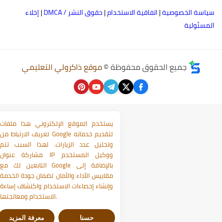
ياسة الخصوصية
|
اتفاقية الاستخدام
|
حقوق النشر / DMCA
|
إخلاء
لمسئولية
جميع الحقوق محفوظة ©
موقع ذاكرولي التعليمي
يستخدم الموقع الإلكتروني هذا ملفات
تعريف الارتباط من Google لتقديم خدماته
وتحليل عدد الزيارات. لهذا السبب تتم
مشاركة عنوان IP ووكيل المستخدم
التابعين لك مع Google بالإضافة إلى
مقاييس الأداء والأمان لضمان جودة الخدمة
وإنشاء إحصاءات الاستخدام واكتشاف إساءة
الاستخدام ومعالجتها.
حسنا
معرفة المزيد