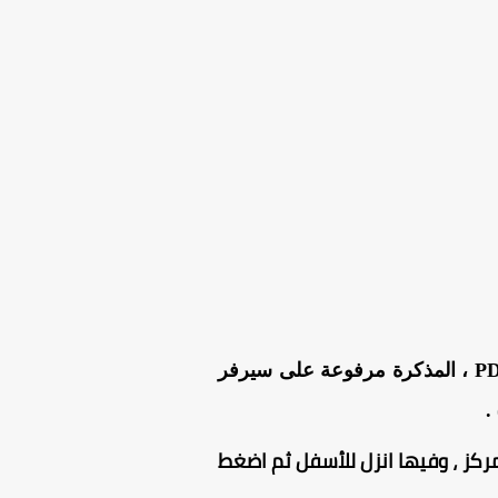
من هنا بصيغة PDF ، المذكرة مرفوعة على سيرفر
.
ركز ، وفيها انزل للأسفل ثم اضغط