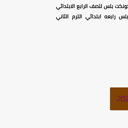
ي الترم الثاني 2025 ، تحتوي مذكرة كونكت بلس للصف الرابع الابتدائي
 رابعه ابتدائي الترم الثاني