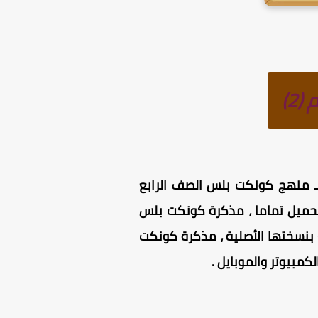
ـ
منهج كونكت بلس الصف الرابع
لتحميل تماما ، مذكرة كونكت بلس
 بنسختها الأصلية ، مذكرة كونكت
كمبيوتر والموبايل .