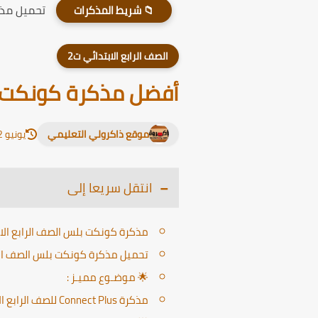
تحميل مذكر
📁 شريط المذكرات
الصف الرابع الابتدائي ت2
أفضل مذكرة كونكت بلس 
موقع ذاكرولي التعليمي
يونيو 12, 2026
انتقل سريعا إلى
مذكرة كونكت بلس الصف الرابع الابتدائي الت
تحميل مذكرة كونكت بلس الصف الرابع ا
🌟 موضـوع مميـز :
مذكرة Connect Plus للصف الرابع الابتدائي الترم الثاني 2025 PDF