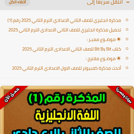
انتقل سريعا إلى
مذكرة انجليزي للصف الثاني الاعدادي الترم الثاني 2025 رقم (1)
تحميل مذكرة انجليزي للصف الثاني الاعدادي الترم الثاني 2025
🌟 موضـوع مميـز :
كتاب Bit By Bit للصف الثاني الاعدادى الترم الثاني 2025
🌟 موضـوع مقترح :
أحدث مذكرة كمبيوتر للصف الاول الاعدادي الترم الثاني 2025