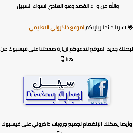
والله من وراء القصد وهو الهادي لسواء السبيل .
تسرنا دائما زيارتكم
لموقع ذاكرولي التعليمي
..
لك جديد الموقع لندعوكم لزيارة صفحتنا على فيسبوك من
هنا 👇
يضا يمكنك الإنضمام لجميع جروبات ذاكرولي على فيسبوك