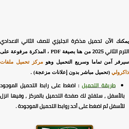
تحميل مذكرة انجليزي للصف الثاني الاعدادي
كنك الآن
م الثاني 2025
من هنا بصيغة PDF ، المذكرة مرفوعة على
رفر آمن تماما وسريع التحميل وهو
مركز تحميل ملفات
رولي
(تحميل مباشر بدون إعلانات مزعجة) .
طريقة التحميل
:
اضغط
على رابط التحميل الموجود
الأسفل ، ستفتح لك صفحة التحميل بالمركز ، وفيها انزل
لأسفل ثم اضغط على أحد روابط التحميل الموجودة
.