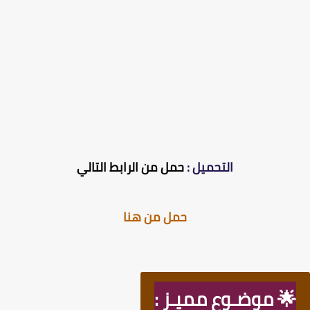
التحميل :
حمل من الرابط التالي
حمل من هنا
🌟 موضـوع مميـز :