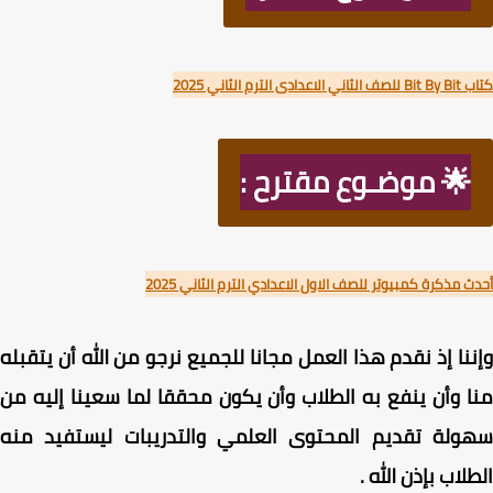
دى الترم الثاني 2025
🌟 موضـوع مقترح :
 مذكرة كمبيوتر للصف الاول الاعدادي الترم الثاني 2025
نا إذ نقدم هذا العمل مجانا للجميع نرجو من الله أن يتقبله
 وأن ينفع به الطلاب وأن يكون محققا لما سعينا إليه من
ولة تقديم المحتوى العلمي والتدريبات ليستفيد منه
لاب بإذن الله .