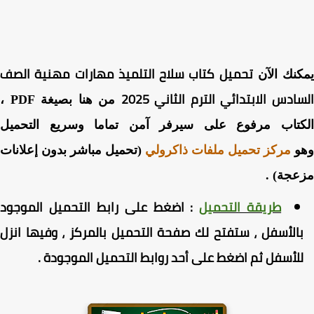
تحميل كتاب سلاح التلميذ مهارات مهنية الصف
نك الآن
ادس الابتدائي الترم الثاني 2025
من هنا بصيغة PDF ،
كتاب مرفوع على سيرفر آمن تماما وسريع التحميل
و
مركز تحميل ملفات ذاكرولي
(تحميل مباشر بدون إعلانات
جة) .
طريقة التحميل
:
اضغط
على رابط التحميل الموجود
الأسفل ، ستفتح لك صفحة التحميل بالمركز ، وفيها انزل
لأسفل ثم اضغط على أحد روابط التحميل الموجودة
.