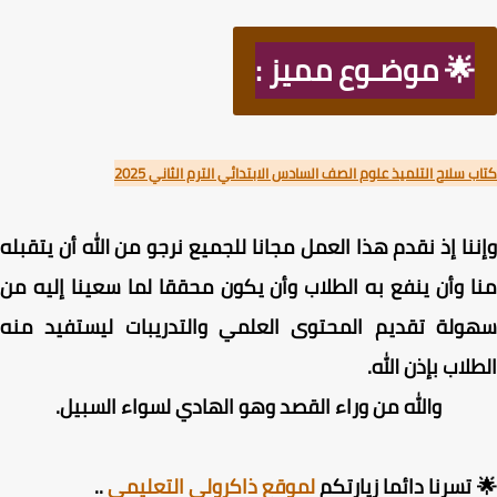
🌟 موضـوع مميز :
 سلاح التلميذ علوم الصف السادس الابتدائي الترم الثاني 2025
نا إذ نقدم هذا العمل مجانا للجميع نرجو من الله أن يتقبله
 وأن ينفع به الطلاب وأن يكون محققا لما سعينا إليه من
ولة تقديم المحتوى العلمي والتدريبات ليستفيد منه
لاب بإذن الله.
والله من وراء القصد وهو الهادي لسواء السبيل.
تسرنا دائما زيارتكم
لموقع ذاكرولي التعليمي
..