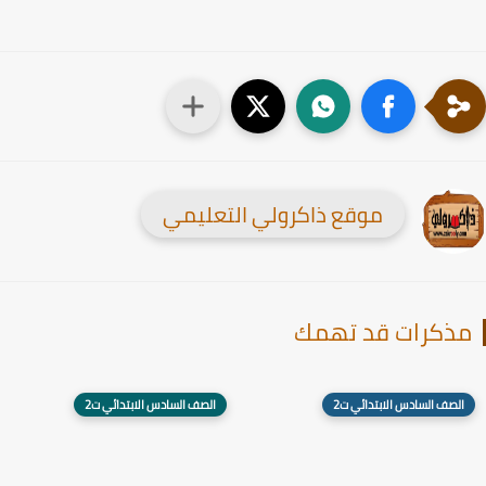
موقع ذاكرولي التعليمي
ذكرات قد تهمك
الصف السادس الابتدائي ت2
الصف السادس الابتدائي ت2