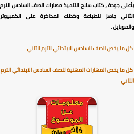
لى جودة ، كتاب سلاح التلميذ مهارات الصف السادس الترم
ثاني جاهز للطباعة وكذلك المذاكرة على الكمبيوتر
موبايل .
ما يخص الصف السادس الابتدائي الترم الثاني
ما يخص المهارات المهنية للصف السادس الابتدائي الترم
اني