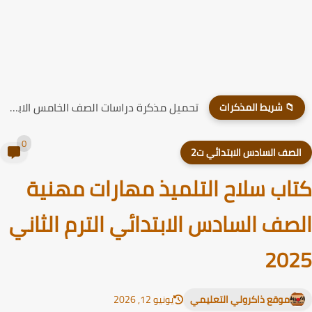
تحميل مذكرة دراسات الصف الخامس الابتدائي الترم الاول 2026
📁 شريط المذكرات
0
لصف السادس الابتدائي ت2
اب سلاح التلميذ مهارات مهنية
صف السادس الابتدائي الترم الثاني
20
موقع ذاكرولي التعليمي
يونيو 12, 2026