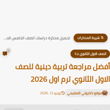
تحميل مذكرة دراسات الصف الخامس الابتدائي الترم الاول 2026
📁 شريط المذكرات
0
لصف الاول الثانوي ت1
ضل مراجعة تربية دينية للصف
اول الثانوي ترم اول 2026
موقع ذاكرولي التعليمي
يونيو 12, 2026