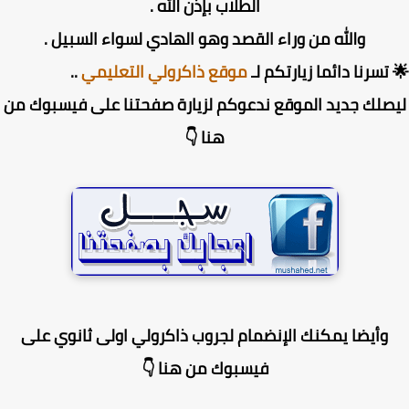
الطلاب بإذن الله .
والله من وراء القصد وهو الهادي لسواء السبيل .
تسرنا دائما زيارتكم لـ
موقع ذاكرولي التعليمي
..
صلك جديد الموقع ندعوكم لزيارة صفحتنا على فيسبوك من
هنا 👇
وأيضا يمكنك الإنضمام لجروب ذاكرولي اولى ثانوي على
فيسبوك من هنا 👇