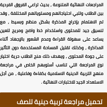
لمراجعات النهائية المتنوعة ، بحيث تراعي الفروق الفردية
ين الطلاب وتلبي احتياجاتهم ومستوياتهم المختلفة ، وقد
م الاهتمام بإخراج المذكرة بشكل منظم وبسيط ، مع
نسيق جيد للمحتوى واستخدام خط واضح ومريح للعين
ساعد على سهولة القراءة وعدم الشعور بالإجهاد أثناء
لمذاكرة ، وكذلك تقليل المساحة المستخدمة دون التأثير
لى جودة المحتوى ، ويهدف ذلك منح الطلاب حرية اختيار
وع المراجعة التي تناسب أسلوبهم الخاص في مراجعة
نهج التربية الدينية الاسلامية بكفاءة وفاعلية ، من أجل
لاستعداد الجيد للاختبارات النهائية .
تحميل مراجعة تربية دينية للصف