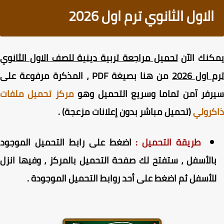
الاول الثانوي ترم اول 2026
كنك الآن
تحميل مراجعة تربية دينية للصف الاول الثانوي
اول 2026
من هنا بصيغة PDF ، المذكرة مرفوعة على
رفر آمن تماما وسريع التحميل وهو
مركز تحميل ملفات
رولي
(تحميل مباشر بدون إعلانات مزعجة) .
طريقة التحميل :
اضغط على رابط التحميل الموجود
الأسفل ، ستفتح لك صفحة التحميل بالمركز ، وفيها انزل
لأسفل ثم اضغط على أحد روابط التحميل الموجودة .