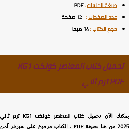
صيغة الملفات
:
PDF
عدد الصفحات
:
121 صفحة
حجم الكتاب
:
14 ميجا
تحميل كتاب المعاصر كونكت KG1
PDF ترم ثاني
كتاب المعاصر كونكت KG1 ترم ثاني
كنك الآن تحميل
20
من هنا بصيغة PDF ، الكتاب مرفوع على سيرفر آمن