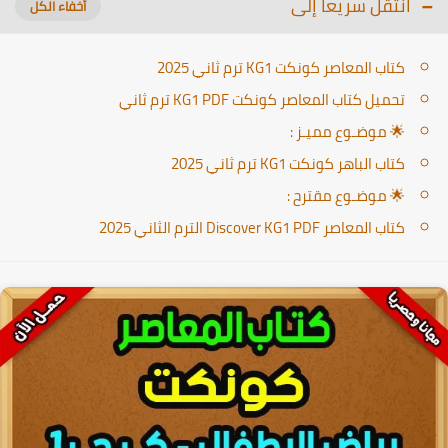
انتقل سريعا إلى
كتاب المعاصر كونكت KG1 ترم ثاني 2025
تحميل كتاب المعاصر كونكت KG1 PDF ترم ثاني
🌟 موضـوع مميـز :
كتاب الباهر كونكت KG1 ترم ثاني 2025
🌟 موضـوع مقترح :
كتاب المعاصر Discover KG1 PDF الترم الثاني 2025