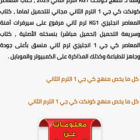
ا لـ
منهج كونكت KG1
الترم الثاني 2025 ، كتاب المعاصر
كونكت كي جي 1 الترم الثاني مجاني للتحميل تماما ، كتاب
المعاصر انجليزي KG1 ترم ثاني مرفوع على سيرفرات آمنة
يعة التحميل (تحميل مباشر) بنسخته الأصلية ، كتاب
المعاصر كي جي 1 انجليزي ترم ثاني منسق بأعلى جودة
هز للطباعة وكذلك المذاكرة على الكمبيوتر والموبايل .
ا يخص منهج كي جي 1 الترم الثاني
ما يخص منهج كونكت كي جي 1 الترم الثاني