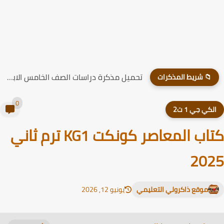
تحميل مذكرة دراسات الصف الخامس الابتدائي الترم الاول 2026
📁 شريط المذكرات
0
لكي جي 1 ت2
كتاب المعاصر كونكت KG1 ترم ثاني
20
موقع ذاكرولي التعليمي
يونيو 12, 2026