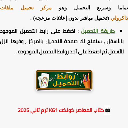
اما وسريع التحميل وهو
مركز تحميل ملفات
رولي
(تحميل مباشر بدون إعلانات مزعجة) .
طريقة التحميل
:
اضغط
على رابط التحميل الموجود
الأسفل ، ستفتح لك صفحة التحميل بالمركز ، وفيها انزل
لأسفل ثم اضغط على أحد روابط التحميل الموجودة
.
📖
كتاب المعاصر كونكت KG1 ترم ثاني 2025