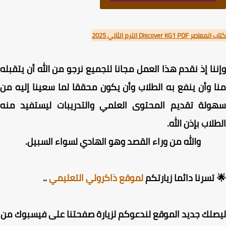
 Discover KG1 PDF الترم الثاني 2025
نا إذ نقدم هذا العمل مجانا للجميع نرجو من الله أن يتقبله
 وأن ينفع به الطلاب وأن يكون محققا لما سعينا إليه من
ولة تقديم المحتوى العلمي والتدريبات ليستفيد منه
لاب بإذن الله.
والله من وراء القصد وهو الهادي لسواء السبيل.
تسرنا دائما زيارتكم
لموقع ذاكرولي التعليمي
..
لك جديد الموقع لندعوكم لزيارة صفحتنا على فيسبوك من