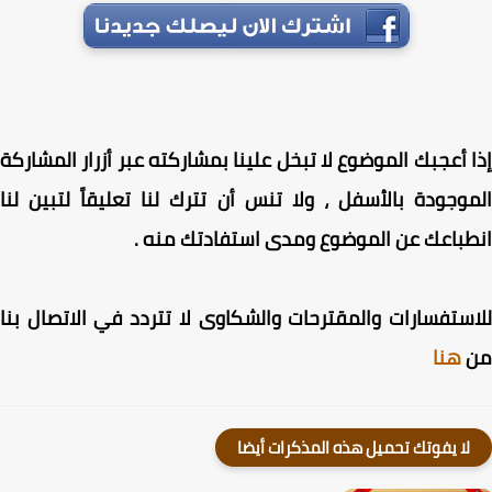
 أعجبك الموضوع لا تبخل علينا بمشاركته عبر أزرار المشاركة
وجودة بالأسفل ، ولا تنس أن تترك لنا تعليقاً لتبين لنا
باعك عن الموضوع ومدى استفادتك منه .
ستفسارات والمقترحات والشكاوى لا تتردد في الاتصال بنا
هنا
لا يفوتك تحميل هذه المذكرات أيضا