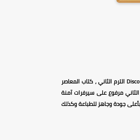
حمل مجانا كتاب المعاصر Discover KG2 PDF الترم الثاني 2025 ، وذلك وفقا لـ منهج Discover KG2 الترم الثاني ، كتاب المعاصر
ثاني 2025 مجاني للتحميل تماما ، كتاب المعاصر ديسكفر كي جي 2 الترم الثاني مرفوع على سيرفرات آمنة
 ، كتاب ديسكفر كي جي 2 الترم الثاني منسق بأعلى جودة وجاهز للطباعة وكذلك