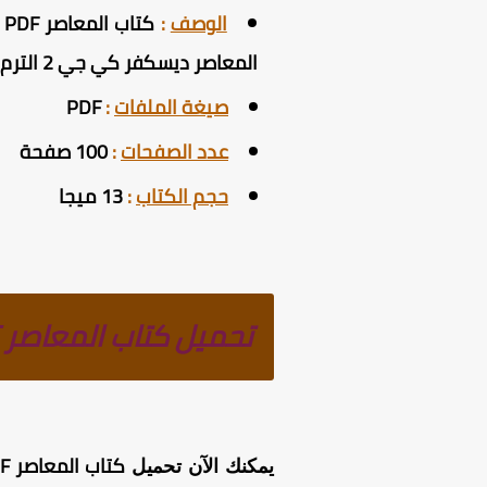
الوصف
:
كتاب المعاصر Discover KG2 PDF الترم الثاني 2025 ، يحتوي الكتاب على شرح منهج ديسكفر
المعاصر ديسكفر كي جي 2 الترم الثاني 2025 كامل بصيغته الأصلية بأعلى جودة وأقل مساحة ممكنة .
صيغة الملفات
:
PDF
عدد الصفحات
:
100 صفحة
حجم الكتاب
:
13 ميجا
تحميل كتاب المعاصر Discover KG2 PDF الترم الثاني 2025
كتاب المعاصر Discover KG2 PDF الترم الثاني 2025
يمكنك الآن تحميل