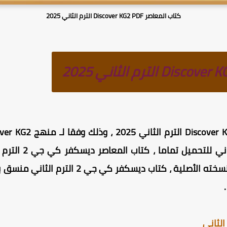
كتاب المعاصر Discover KG2 PDF الترم الثاني 2025
Discover KG2 ترم 
وسريعة التحميل (تحميل مباشر) بنسخته الأصلية