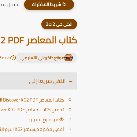
تحميل مذكر
📁 شريط المذكرات
الكي جي 2 ت2
كتاب المعاصر Discover KG2 PDF الترم الثاني 2025
موقع ذاكرولي التعليمي
يونيو 12, 2026
انتقل سريعا إلى
كتاب المعاصر Discover KG2 PDF الترم الثاني 2025
تحميل كتاب المعاصر Discover KG2 PDF الترم الثاني 2025
🌟 موضـوع مميـز :
أقوى مذكرة ديسكفر KG2 الترم الثاني 2025