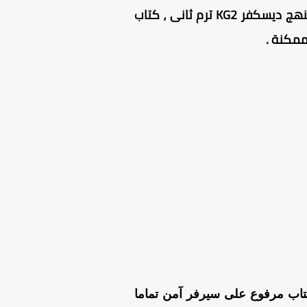
KG2
ترم ثانى ، كتاب
بصيغة PDF ، الكتاب مرفوع على سيرفر آمن تماما