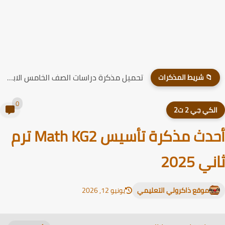
تحميل مذكرة دراسات الصف الخامس الابتدائي الترم الاول 2026
📁 شريط المذكرات
0
لكي جي 2 ت2
أحدث مذكرة تأسيس Math KG2 ترم
ي 2025
موقع ذاكرولي التعليمي
يونيو 12, 2026