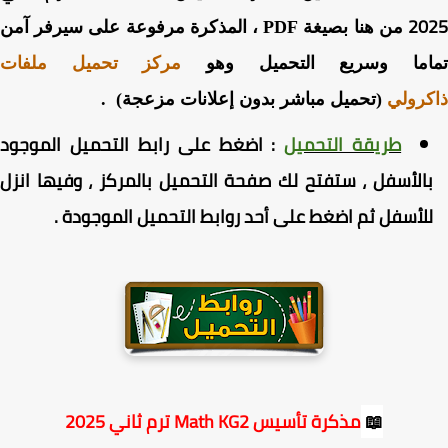
20
من هنا بصيغة PDF ، المذكرة مرفوعة على سيرفر آمن
اما وسريع التحميل وهو
مركز تحميل ملفات
رولي
(تحميل مباشر بدون إعلانات مزعجة) .
طريقة التحميل
:
اضغط
على رابط التحميل الموجود
الأسفل ، ستفتح لك صفحة التحميل بالمركز ، وفيها انزل
لأسفل ثم اضغط على أحد روابط التحميل الموجودة
.
📖
مذكرة تأسيس Math KG2 ترم ثاني 2025