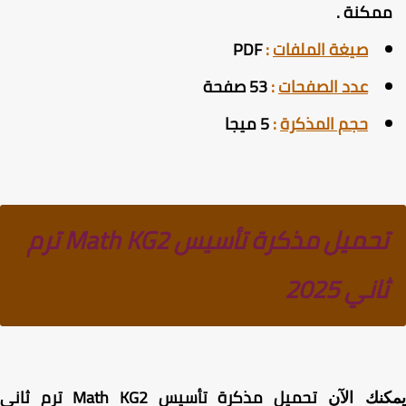
مكنة .
صيغة الملفات
:
PDF
عدد الصفحات
:
53 صفحة
حجم المذكرة
:
5 ميجا
تحميل مذكرة تأسيس Math KG2 ترم
ثاني 2025
تحميل مذكرة تأسيس Math KG2 ترم ثاني
كنك الآن