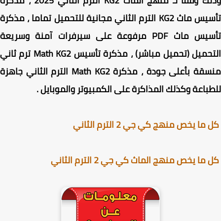
وذلك وفقا لـ منهج الماث KG2 الترم الثاني 2025 ، مذكرة
تأسيس ماث KG2 الترم الثاني مجانية للتحميل تماما ، مذكرة
تأسيس ماث PDF مرفوعة على سيرفرات آمنة وسريعة
التحميل (تحميل مباشر) ، مذكرة تأسيس Math KG2 ترم ثاني
منسقة بأعلى جودة ، مذكرة Math KG2 الترم الثاني جاهزة
باعة وكذلك المذاكرة على الكمبيوتر والموبايل .
ا يخص منهج كي جي 2 الترم الثاني
ما يخص منهج الماث كي جي 2 الترم الثاني