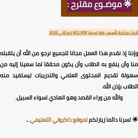
🌟 موضـوع مقترح :
ذكرة تأسيس لغة عربية KG2 PDF ترم ثاني 2025
نا إذ نقدم هذا العمل مجانا للجميع نرجو من الله أن يتقبله
 وأن ينفع به الطلاب وأن يكون محققا لما سعينا إليه من
ولة تقديم المحتوى العلمي والتدريبات ليستفيد منه
لاب بإذن الله.
والله من وراء القصد وهو الهادي لسواء السبيل.
تسرنا دائما زيارتكم
لموقع ذاكرولي التعليمي
..