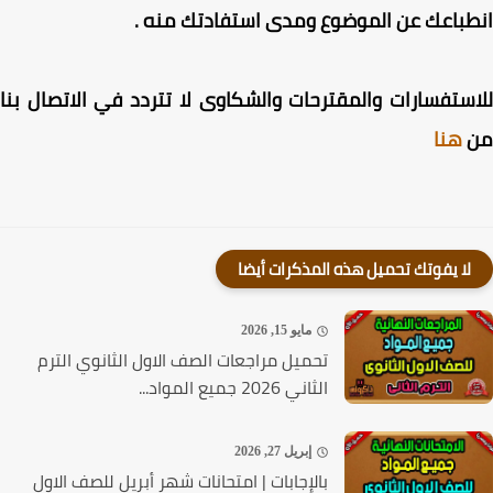
باعك عن الموضوع ومدى استفادتك منه .
ستفسارات والمقترحات والشكاوى لا تتردد في الاتصال بنا
هنا
لا يفوتك تحميل هذه المذكرات أيضا
مايو 15, 2026
تحميل مراجعات الصف الاول الثانوي الترم
الثاني 2026 جميع المواد...
إبريل 27, 2026
بالإجابات | امتحانات شهر أبريل للصف الاول