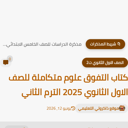
مذكرة الدراسات للصف الخامس الابتدائي الترم الاول 2026
📁 شريط المذكرات
0
لصف الاول الثانوي ت2
اب التفوق علوم متكاملة للصف
ل الثانوي 2025 الترم الثاني
موقع ذاكرولي التعليمي
يونيو 12, 2026