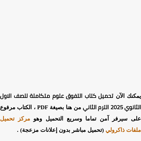
تحميل كتاب التفوق علوم متكاملة للصف الاول
نك الآن
2025 الترم الثاني
من هنا بصيغة PDF ، الكتاب مرفوع
ى سيرفر آمن تماما وسريع التحميل وهو
مركز تحميل
ات ذاكرولي
(تحميل مباشر بدون إعلانات مزعجة) .