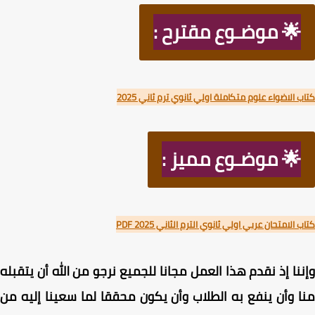
🌟 موضـوع مقترح :
 الاضواء علوم متكاملة اولي ثانوي ترم ثاني 2025
🌟 موضـوع مميز :
الامتحان عربي اولي ثانوي الترم الثاني PDF 2025
نا إذ نقدم هذا العمل مجانا للجميع نرجو من الله أن يتقبله
 وأن ينفع به الطلاب وأن يكون محققا لما سعينا إليه من